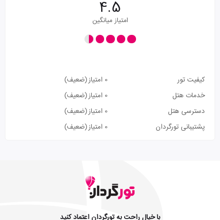
4.5
امتیاز میانگین
کیفیت تور
0 امتیاز
(ضعیف)
خدمات هتل
0 امتیاز
(ضعیف)
دسترسی هتل
0 امتیاز
(ضعیف)
پشتیبانی تورگردان
0 امتیاز
(ضعیف)
با خیال راحت به تورگردان اعتماد کنید