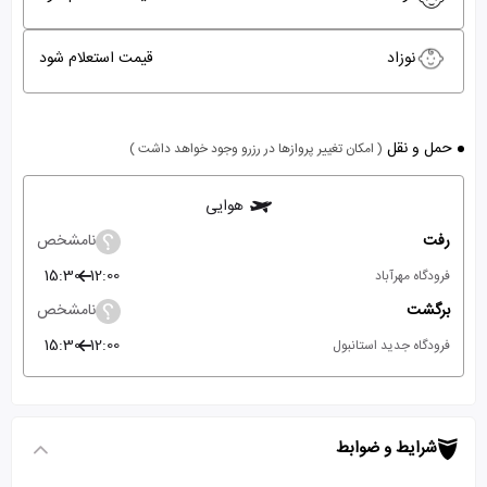
نوزاد
قیمت استعلام شود
حمل و نقل
( امکان تغییر پروازها در رزرو وجود خواهد داشت )
هوایی
رفت
نامشخص
15:30
12:00
فرودگاه مهرآباد
برگشت
نامشخص
15:30
12:00
فرودگاه جدید استانبول
شرایط و ضوابط