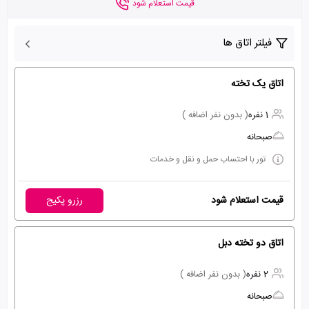
قیمت استعلام شود
فیلتر اتاق ها
اتاق یک تخته
1 نفره
( بدون نفر اضافه )
صبحانه
تور با احتساب حمل و نقل و خدمات
قیمت استعلام شود
رزرو پکیج
اتاق دو تخته دبل
2 نفره
( بدون نفر اضافه )
صبحانه