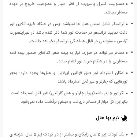
مسئولیت کنترل پاسپورت از نظر اعتبار و ممنوعیت خروج بر عهده
مسافر میباشد.
ترانسفر شامل تمامی هتل ها نمیباشد. پس در هنگام خرید آنلاین تور
دقت نمایید ترانسفر در خدمات تور شما ذکر شده باشد در غیراینصورت
آژانس مسئولیتی در قبال هماهنگی ترانسفر نخواهد داشت.
مسافر می‌تواند در صورت نیاز به بیمه سفر، تقاضای صدور بیمه نامه
مسافرتی را در هنگام خرید تور اعلام نماید.
امکان استرداد تور طبق قوانین ایرلاین و هتل‌ها وجود دارد؛ به‌جز
تورهایی که چارتر و غیر قابل استرداد باشند.
اگر تور چارتر باشد(پرواز چارتر و هتل گارانتی) غیر قابل استرداد است.
بنابراین کل مبلغ از مسافر دریافت و مبلغی برگشت داده نمی‌شود.
نیم بها هتل
یک کودک زیر 5 سال رایگان و بیشتر از دو کودک زیر 5 سال، هزینه ی