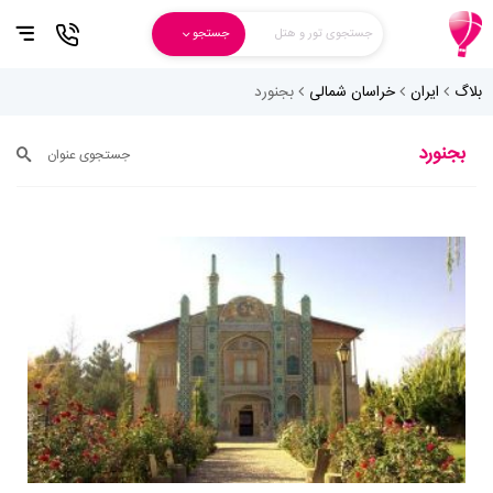
جستجوی تور و هتل
جستجو
بلاگ
ایران
خراسان شمالی
بجنورد
بجنورد
جستجوی عنوان