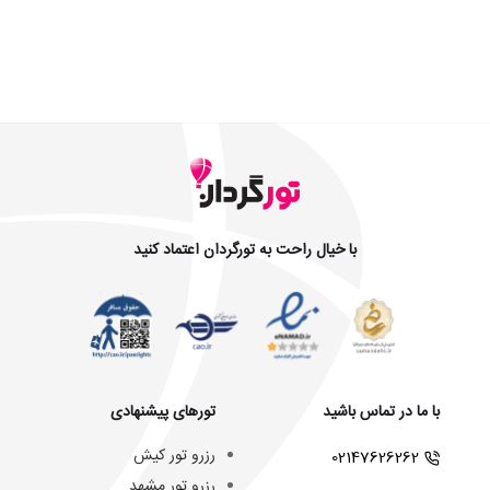
با خیال راحت به تورگردان اعتماد کنید
با ما در تماس باشید
تورهای پیشنهادی
رزرو تور کیش
02147626262
رزرو تور مشهد