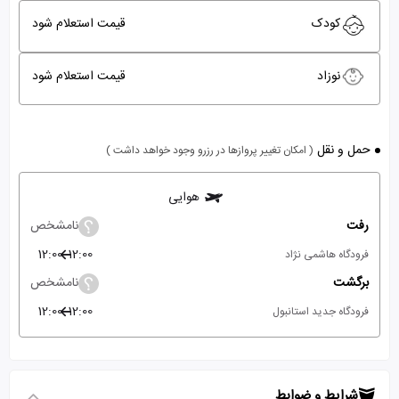
کودک
قیمت استعلام شود
نوزاد
قیمت استعلام شود
حمل و نقل
( امکان تغییر پروازها در رزرو وجود خواهد داشت )
هوایی
رفت
نامشخص
12:00
12:00
فرودگاه هاشمی نژاد
برگشت
نامشخص
12:00
12:00
فرودگاه جدید استانبول
شرایط و ضوابط