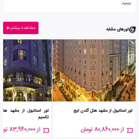
ببینید.
مشاهده بیشتر
تورهای مشابه
تور استانبول از مشهد هتل گلدن ایج
تور استانبول از مشهد هتل 
تکسیم
از 80,860,000 تومان
از 83,940,000 تومان