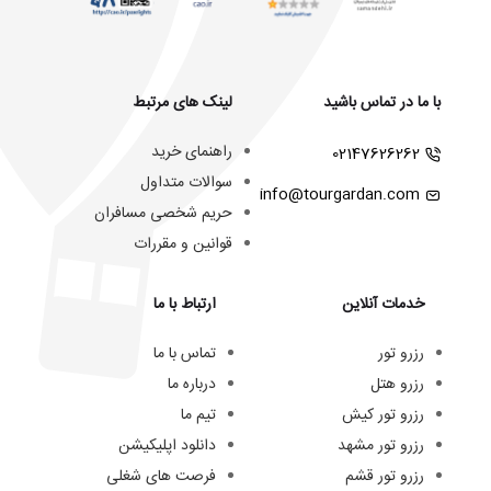
با ما در تماس باشید
لینک های مرتبط
راهنمای خرید
02147626262
سوالات متداول
info@tourgardan.com
حریم شخصی مسافران
قوانین و مقررات
خدمات آنلاین
ارتباط با ما
رزرو تور
تماس با ما
رزرو هتل
درباره ما
رزرو تور کیش
تیم ما
رزرو تور مشهد
دانلود اپلیکیشن
رزرو تور قشم
فرصت های شغلی