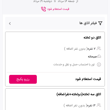
از
جمعه 16 مرداد
تا
دوشنبه 19 مرداد
قیمت استعلام شود
فیلتر اتاق ها
اتاق دو تخته
2 نفره
( بدون نفر اضافه )
صبحانه
تور با احتساب حمل و نقل و خدمات
قیمت استعلام شود
رزرو پکیج
اتاق سه تخته(دوتخته+نفراضافه)
3 نفره
( بدون نفر اضافه )