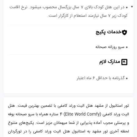
در این هتل کودک بالای 7 سال بزرگسال محصوب میشود. نرخ اقامت
کودک زیر 7 سال نیازمند استعلام از کارگزار است.
خدمات پکیج
سرو روزانه صبحانه
مدارک لازم
گذرنامه با حداقل 6 ماه اعتبار
تور استانبول از مشهد هتل الیت ورلد کامفی با تضمین بهترین قیمت. هتل
الیت ورلد کامفی (Elite World Comfy) 4 ستاره همراه با سرو صبحانه بوفه
و پرسنلی مجرب آماده پذیرایی از شما میهمانان عزیز است. پکیج‌های متنوع
لحظه آخری تور مشهد به استانبول هتل الیت ورلد کامفی را در تورگردان