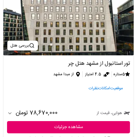
بررسی هتل
تور استانبول از مشهد هتل چر
5ستاره
4.5 امتیاز
از مبدا مشهد
موقعیت
امکانات
نظرات
78,670,000 تومان
هوایی، قیمت از
مشاهده جزئیات