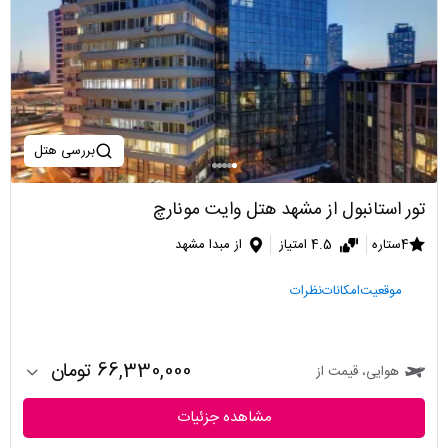
بررسی هتل
تور استانبول از مشهد هتل وایت مونارچ
4ستاره
4.5 امتیاز
از مبدا مشهد
موقعیت
امکانات
نظرات
66,330,000 تومان
هوایی، قیمت از
مشاهده جزئیات