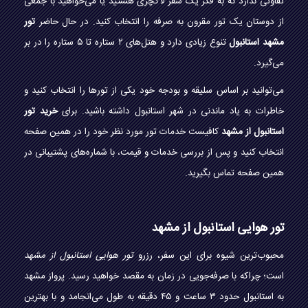
تفاوتی ندارد که به فکر یک سفر لاکچری هستید یا می‌خواهید با جمعی
از دوستان یک تور مقرون به صرفه را انتخاب کنید. در حال حاضر
تور
مشهد استانبول
تنوع زیادی دارد و هتل‌های ۲ ستاره تا ۵ ستاره را در بر
می‌گیرد.
می‌توانید بر اساس سلیقه و بودجه خود یکی از تور‌ها را انتخاب کنید و
خاطرات به یاد ماندنی در شهر استانبول داشته باشید. برای
خرید تور
استانبول از مشهد
کافیست خدمات تور مورد نظر خود را در همین صفحه
انتخاب کنید و پس از بررسی خدمات و قیمت، با شماره‌های پشتیبانی در
همین صفحه تماس بگیرید.
تور هوایی استانبول از مشهد
محبوب‌ترین شیوه برای این سفر، رزرو
تور هوایی استانبول از مشهد
است؛ چراکه با صرفه‌جویی در زمان به مقصد خواهید رسید. پرواز مشهد
به استانبول حدود ۳ ساعت و ۴۵ دقیقه به طول می‌انجامد و با بهترین