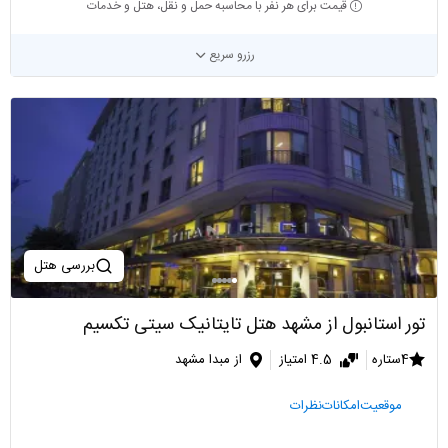
قیمت برای هر نفر با محاسبه حمل و نقل، هتل و خدمات
رزرو سریع
بررسی هتل
تور استانبول از مشهد هتل تایتانیک سیتی تکسیم
4ستاره
4.5 امتیاز
از مبدا مشهد
موقعیت
امکانات
نظرات