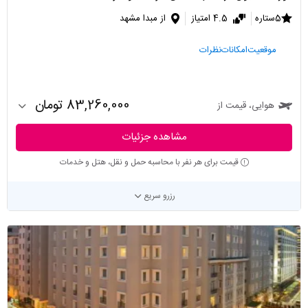
5ستاره
4.5 امتیاز
از مبدا مشهد
موقعیت
امکانات
نظرات
83,260,000 تومان
هوایی، قیمت از
مشاهده جزئیات
قیمت برای هر نفر با محاسبه حمل و نقل، هتل و خدمات
رزرو سریع