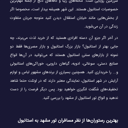
سرزمین رویایی است. محله‌های زیبا و کافه‌های دنج از جمله مهم‌ترین
خصوصیات استانبول هستند. این شهر همیشه بیدار است، مخصوصا اگر
از بخش‌هایی مانند خیابان استقلال دیدن کنید متوجه جریان متفاوت
زندگی در آن می‌شوید.
در آخر اگر جزو آن دسته افرادی هستید که از خرید لذت می‌برند، چه
جایی بهتر از استانبول؟ بازار بزرگ استانبول و بازار مصری‌ها فقط دو
نمونه از بازار‌های سنتی استانبول هستند که می‌توانید در آن‌ها انواع
صنایع دستی، سوغاتی، ادویه، گیاهان دارویی، خوراکی‌های استانبولی
و... را خریداری کنید. همچنین بسیاری از برند‌های مشهور لباس و لوازم
آرایش در شهر استانبول، نمایندگی معتبر دارند که در اوتلت حتما شاهد
تخفیف‌های شگفت انگیزی خواهید بود. پس دیگر فرصت را از دست
ندهید و انواع تور استانبول از مشهد را بررسی کنید.
بهترین رستوران‌ها از نظر مسافران تور مشهد به استانبول