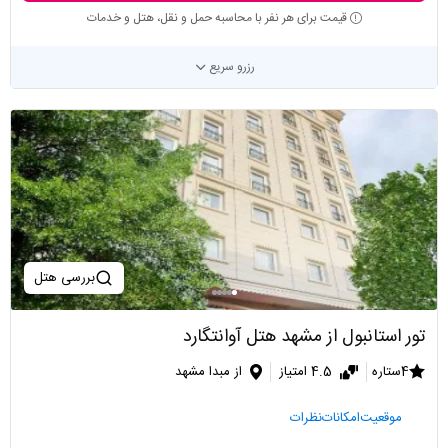
قیمت برای هر نفر با محاسبه حمل و نقل، هتل و خدمات
رزرو سریع
بررسی هتل
تور استانبول از مشهد هتل آوانتگارد
4ستاره
4.5 امتیاز
از مبدا مشهد
موقعیت
امکانات
نظرات