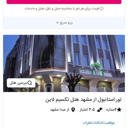
قیمت برای هر نفر با محاسبه حمل و نقل، هتل و خدمات
رزرو سریع
بررسی هتل
تور استانبول از مشهد هتل تکسیم لاین
4ستاره
4.5 امتیاز
از مبدا مشهد
موقعیت
امکانات
نظرات