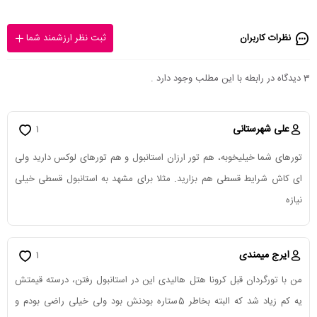
نظرات کاربران
ثبت نظر ارزشمند شما
3 دیدگاه در رابطه با این مطلب وجود دارد .
علی شهرستانی
1
تورهای شما خیلیخوبه، هم تور ارزان استانبول و هم تورهای لوکس دارید ولی
ای کاش شرایط قسطی هم بزارید. مثلا برای مشهد به استانبول قسطی خیلی
نیازه
ایرج میمندی
1
من با تورگردان قبل کرونا هتل هالیدی این در استانبول رفتن، درسته قیمتش
یه کم زیاد شد که البته بخاطر 5ستاره بودنش بود ولی خیلی راضی بودم و