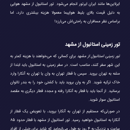
ایرلاین‌ها مانند ایران ایرتور انجام می‌شود. تور استانبول از مشهد هوایی
به دلیل قیمت بالای بلیط هواپیما معمولا هزینه بیشتری دارد، اما
براساس نظر مسافران به راحتی‌اش می‌ارزد!
تور زمینی استانبول از مشهد
تور زمینی استانبول از مشهد
برای کسانی که می‌خواهند با هزینه کمتر به
این شهر سفر کنند، مناسب است. در سفر زمینی به استانبول باید ابتدا از
مشه به تهران بروید. سپس با قطار تهران به وان یا تهران به آنکارا وارد
خاک ترکیه شوید. اگر به وان بروید باید با کشتی خود را به بندر تاتوان
برسانید. از آنجا باید با قطار به آنکارا رفته و مجدد قطار دیگری به مقصد
استانبول سوار شوید.
در صورتی‌که مستقیم از تهران به آنکارا بروید، با تعویض یک قطار از
آنکارا به استانبول خواهید رسید. تور استانبول از مشهد با قطار حدود ۸۵
ساعت و نزدیک به ۴ روز به طول می‌انجامد که شاید برای خیلی از افراد