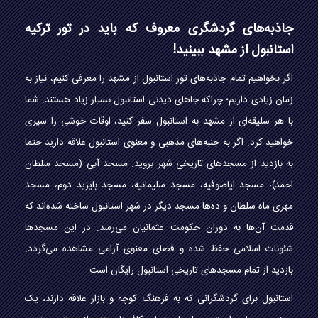
جاذبه‌های گردشگری معروف که باید در تور ترکیه
استانبول از مشهد ببینید!
اگر بخواهیم تمام جاذبه‌های تور استانبول از مشهد را معرفی کنیم، نیاز به
زمان زیادی داریم؛ چراکه جاهای دیدنی استانبول بسیار زیاد هستند. شما
با هر سلیقه‌ای از مشهد به استانبول سفر کنید، اوقات خوشی را سپری
خواهید کرد. اگر به جنبه‌های مذهبی و معنوی استانبول علاقه دارید حتما
به بازدید از مسجد‌های تاریخی شهر بروید. مسجد آبی (مسجد سلطان
احمد)، مسجد ایاصوفیه، مسجد سلیمانیه، مسجد بایزید دوم، مسجد
مهری ماه سلطان و ده‌ها مسجد دیگر در شهر استانبول ساخته شده‌اند که
قدمت آن‌ها به دوران حکومت عثمانیان می‌رسد. در این مسجد‌ها
شئونات اسلامی حفظ شده و فضای معنوی آرامی مشاهده می‌گردد.
بازدید از تمام مسجد‌های تاریخی استانبول رایگان است.
استانبول برای گردشگرانی که به فرهنگ کوچه و بازار علاقه دارند، یک