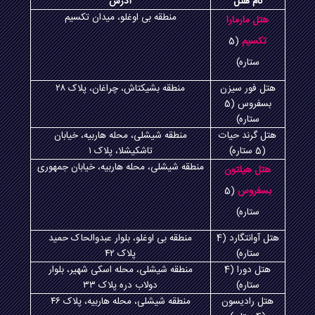
نام هتل
آدرس
منطقه بی اوغلو، میدان تکسیم
هتل مارمارا
تکسیم
(5
ستاره)
هتل فور سیزن
منطقه بشیکتاش، چراغان، پلاک
۲۸
بسفروس (5
ستاره)
هتل گرند حیات
منطقه شیشلی، محله هاربیه، خیابان
(5 ستاره)
تاشکیشلا، پلاک
۱
منطقه شیشلی، محله هاربیه، خیابان جمهوری
هتل هیلتون
بسفروس
(5
ستاره)
هتل آوانتگارد (4
منطقه بی اوغلو، بلوار عبدوالحاک حمید
ستاره)
پلاک
۴۲
هتل دورا (4
منطقه شیشلی، محله اسکی شهیر، بلوار
ستاره)
دولاب دره پلاک
۳۳
هتل رادیسون
منطقه شیشلی، محله هاربیه، پلاک
۴۶