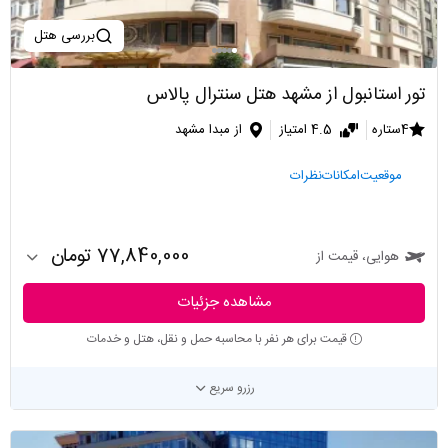
بررسی هتل
تور استانبول از مشهد هتل سنترال پالاس
4ستاره
4.5 امتیاز
از مبدا مشهد
موقعیت
امکانات
نظرات
77,840,000 تومان
هوایی، قیمت از
مشاهده جزئیات
قیمت برای هر نفر با محاسبه حمل و نقل، هتل و خدمات
رزرو سریع