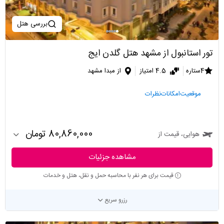
بررسی هتل
تور استانبول از مشهد هتل گلدن ایج
4ستاره
4.5 امتیاز
از مبدا مشهد
موقعیت
امکانات
نظرات
80,860,000 تومان
هوایی، قیمت از
مشاهده جزئیات
قیمت برای هر نفر با محاسبه حمل و نقل، هتل و خدمات
رزرو سریع