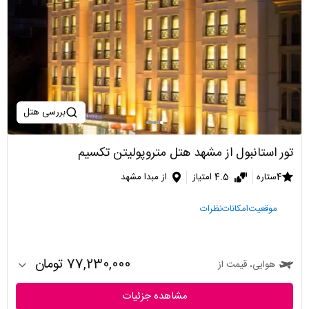
بررسی هتل
تور استانبول از مشهد هتل متروپولیتن تکسیم
4ستاره
4.5 امتیاز
از مبدا مشهد
موقعیت
امکانات
نظرات
77,230,000 تومان
هوایی، قیمت از
مشاهده جزئیات