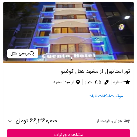
بررسی هتل
تور استانبول از مشهد هتل کوئنتو
3ستاره
4.5 امتیاز
از مبدا مشهد
موقعیت
امکانات
نظرات
66,360,000 تومان
هوایی، قیمت از
مشاهده جزئیات