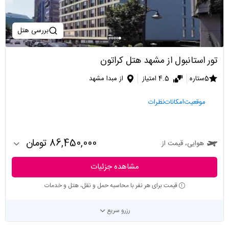
بررسی هتل
تور استانبول از مشهد هتل کراتون
5ستاره
4.5 امتیاز
از مبدا مشهد
موقعیت
امکانات
نظرات
86,450,000 تومان
هوایی، قیمت از
مشاهده جزئیات
قیمت برای هر نفر با محاسبه حمل و نقل، هتل و خدمات
رزرو سریع