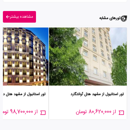
مشاهده بیشتر
تورهای مشابه
تور استانبول از مشهد هتل آوانتگارد
تور استانبول از مشهد هتل دورا
از 80,620,000 تومان
از 98,700,000 تومان