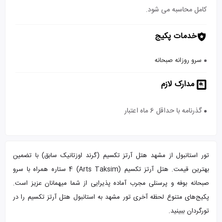
کامل محاسبه می شود.
خدمات پکیج
سرو روزانه صبحانه
مدارک لازم
گذرنامه با حداقل 6 ماه اعتبار
تور استانبول از مشهد هتل آرتز تکسیم (گرند اوزتانیک سابق) با تضمین
بهترین قیمت. هتل آرتز تکسیم (Arts Taksim) 4 ستاره همراه با سرو
صبحانه بوفه و پرسنلی مجرب آماده پذیرایی از شما میهمانان عزیز است.
پکیج‌های متنوع لحظه آخری تور مشهد به استانبول هتل آرتز تکسیم را در
تورگردان ببینید.