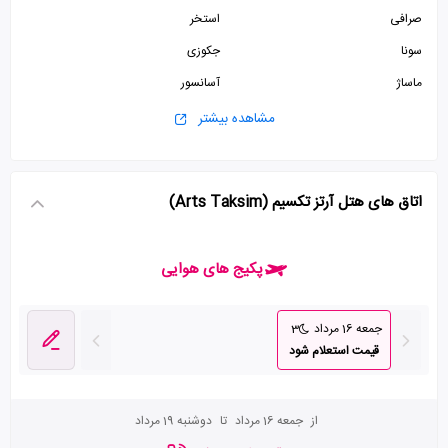
صرافی
استخر
سونا
جکوزی
ماساژ
آسانسور
کافی شاپ
پذیرش 24 ساعته
مشاهده بیشتر
سرویس فرنگی
سالن بدنسازی
پارکینگ رایگان
سالن کنفرانس
اتاق های هتل آرتز تکسیم (Arts Taksim)
سالن همایش
پکیج های هوایی
جمعه 16 مرداد
3
قیمت استعلام شود
از
جمعه 16 مرداد
تا
دوشنبه 19 مرداد