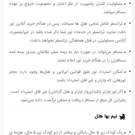
مسئولیت کنترل پاسپورت از نظر اعتبار و ممنوعیت خروج بر عهده
مسافر میباشد.
ترانسفر شامل تمامی هتل ها نمیباشد. پس در هنگام خرید آنلاین تور
دقت نمایید ترانسفر در خدمات تور شما ذکر شده باشد در غیراینصورت
آژانس مسئولیتی در قبال هماهنگی ترانسفر نخواهد داشت.
مسافر می‌تواند در صورت نیاز به بیمه سفر، تقاضای صدور بیمه نامه
مسافرتی را در هنگام خرید تور اعلام نماید.
امکان استرداد تور طبق قوانین ایرلاین و هتل‌ها وجود دارد؛ به‌جز
تورهایی که چارتر و غیر قابل استرداد باشند.
اگر تور چارتر باشد(پرواز چارتر و هتل گارانتی) غیر قابل استرداد است.
بنابراین کل مبلغ از مسافر دریافت و مبلغی برگشت داده نمی‌شود.
نیم بها هتل
یک کودک زیر 5 سال رایگان و بیشتر از دو کودک زیر 5 سال، هزینه ی