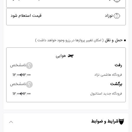
نوزاد
قیمت استعلام شود
حمل و نقل
( امکان تغییر پروازها در رزرو وجود خواهد داشت )
هوایی
رفت
نامشخص
12:00
12:00
فرودگاه هاشمی نژاد
برگشت
نامشخص
12:00
12:00
فرودگاه جدید استانبول
شرایط و ضوابط