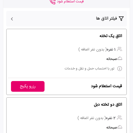
قیمت استعلام شود
فیلتر اتاق ها
اتاق یک تخته
1 نفره
( بدون نفر اضافه )
صبحانه
تور با احتساب حمل و نقل و خدمات
قیمت استعلام شود
رزرو پکیج
اتاق دو تخته دبل
2 نفره
( بدون نفر اضافه )
صبحانه