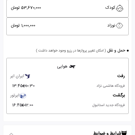
کودک
53,670,000 تومان
نوزاد
1,000,000 تومان
حمل و نقل
( امکان تغییر پروازها در رزرو وجود خواهد داشت )
هوایی
رفت
ایران ایر
13:45
10:30
فرودگاه هاشمی نژاد
برگشت
ایرتور
16:45
12:00
فرودگاه جدید استانبول
شرایط و ضوابط