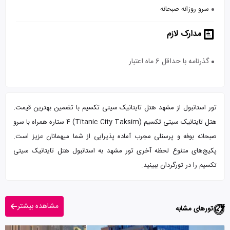
سرو روزانه صبحانه
مدارک لازم
گذرنامه با حداقل 6 ماه اعتبار
تور استانبول از مشهد هتل تایتانیک سیتی تکسیم با تضمین بهترین قیمت.
هتل تایتانیک سیتی تکسیم (Titanic City Taksim) 4 ستاره همراه با سرو
صبحانه بوفه و پرسنلی مجرب آماده پذیرایی از شما میهمانان عزیز است.
پکیج‌های متنوع لحظه آخری تور مشهد به استانبول هتل تایتانیک سیتی
تکسیم را در تورگردان ببینید.
مشاهده بیشتر
تورهای مشابه