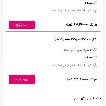
صبحانه
تور با احتساب حمل و نقل و خدمات
هر نفر
83,940,000 تومان
رزرو پکیج
اتاق سه تخته(دوتخته+نفراضافه)
3 نفره
( بدون نفر اضافه )
صبحانه
تور با احتساب حمل و نقل و خدمات
هر نفر
83,260,000 تومان
رزرو پکیج
تعرفه برای گروه سنی