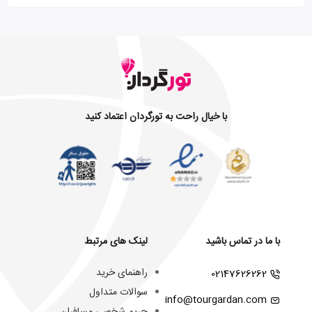
با خیال راحت به تورگردان اعتماد کنید
با ما در تماس باشید
لینک های مرتبط
راهنمای خرید
02147626262
سوالات متداول
info@tourgardan.com
حریم شخصی مسافران