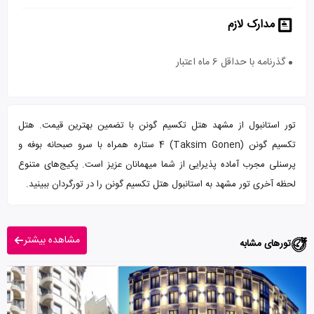
مدارک لازم
گذرنامه با حداقل 6 ماه اعتبار
تور استانبول از مشهد هتل تکسیم گونن با تضمین بهترین قیمت. هتل
تکسیم گونن (Taksim Gonen) 4 ستاره همراه با سرو صبحانه بوفه و
پرسنلی مجرب آماده پذیرایی از شما میهمانان عزیز است. پکیج‌های متنوع
لحظه آخری تور مشهد به استانبول هتل تکسیم گونن را در تورگردان ببینید.
مشاهده بیشتر
تورهای مشابه