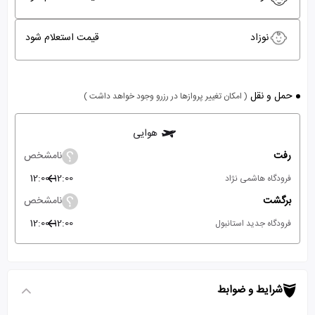
نوزاد
قیمت استعلام شود
حمل و نقل
( امکان تغییر پروازها در رزرو وجود خواهد داشت )
هوایی
رفت
نامشخص
12:00
12:00
فرودگاه هاشمی نژاد
برگشت
نامشخص
12:00
12:00
فرودگاه جدید استانبول
شرایط و ضوابط