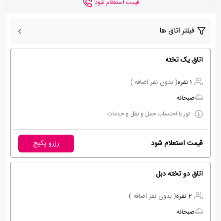
قیمت استعلام شود
فیلتر اتاق ها
اتاق یک تخته
1 نفره
( بدون نفر اضافه )
صبحانه
تور با احتساب حمل و نقل و خدمات
قیمت استعلام شود
رزرو پکیج
اتاق دو تخته دبل
2 نفره
( بدون نفر اضافه )
صبحانه