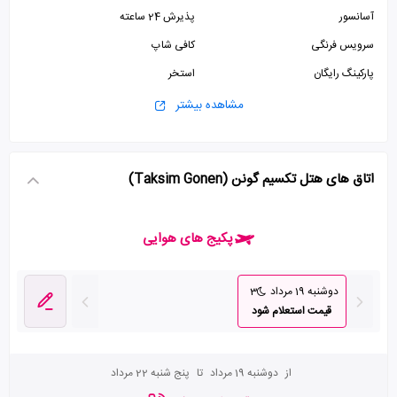
آسانسور
پذیرش 24 ساعته
سرویس فرنگی
کافی شاپ
پارکینگ رایگان
استخر
سونا
جکوزی
مشاهده بیشتر
ماساژ
سالن بدنسازی
اتاق های هتل تکسیم گونن (Taksim Gonen)
پکیج های هوایی
دوشنبه 19 مرداد
3
قیمت استعلام شود
از
دوشنبه 19 مرداد
تا
پنج شنبه 22 مرداد