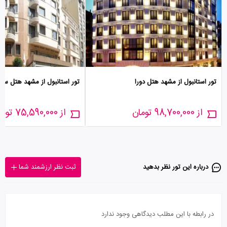
تور استانبول از مشهد هتل دورا
تور استانبول از مشهد هتل سنت
از 98,700,000 تومان
از 75,590,000 تومان
درباره این تور‌ نظر بدهید
ثبت نظر ارزشمند شما
در رابطه با این مطلب دیدگاهی وجود ندارد