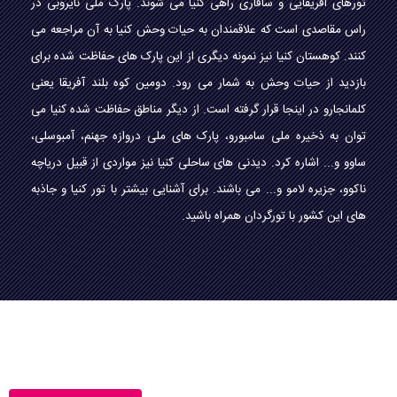
تورهای افریقایی و سافاری راهی کنیا می شوند. پارک ملی نایروبی در
راس مقاصدی است که علاقمندان به حیات وحش کنیا به آن مراجعه می
کنند. کوهستان کنیا نیز نمونه دیگری از این پارک های حفاظت شده برای
بازدید از حیات وحش به شمار می رود. دومین کوه بلند آفریقا یعنی
کلمانجارو در اینجا قرار گرفته است. از دیگر مناطق حفاظت شده کنیا می
توان به ذخیره ملی سامبورو، پارک های ملی دروازه جهنم، آمبوسلی،
ساوو و... اشاره کرد. دیدنی های ساحلی کنیا نیز مواردی از قبیل دریاچه
ناکوو، جزیره لامو و... می باشند. برای آشنایی بیشتر با تور کنیا و جاذبه
های این کشور با تورگردان همراه باشید.