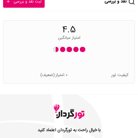
نقد و بررسی
ثبت نقد و بررسی
4.5
امتیاز میانگین
کیفیت تور
0 امتیاز
(ضعیف)
با خیال راحت به تورگردان اعتماد کنید