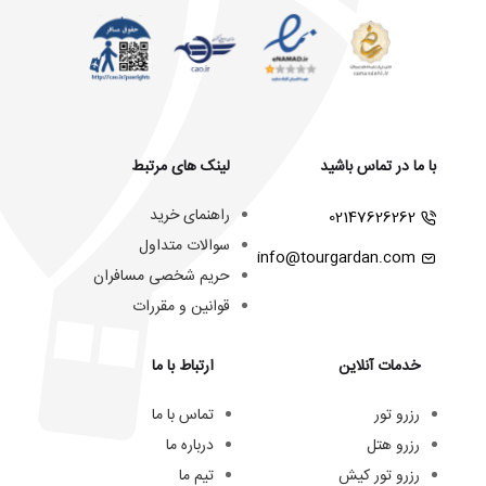
با ما در تماس باشید
لینک های مرتبط
راهنمای خرید
02147626262
سوالات متداول
info@tourgardan.com
حریم شخصی مسافران
قوانین و مقررات
خدمات آنلاین
ارتباط با ما
رزرو تور
تماس با ما
رزرو هتل
درباره ما
رزرو تور کیش
تیم ما