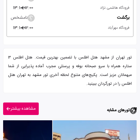
13:10
12:00
فرودگاه هاشمی نژاد
برگشت
نامشخص
13:10
12:00
فرودگاه مهرآباد
تور تهران از مشهد هتل اطلس با تضمین بهترین قیمت. هتل اطلس 3
ستاره همراه با سرو صبحانه بوفه و پرسنلی مجرب آماده پذیرایی از شما
میهمانان عزیز است. پکیج‌های متنوع لحظه آخری تور مشهد به تهران هتل
اطلس را در تورگردان ببینید.
مشاهده بیشتر
تورهای مشابه