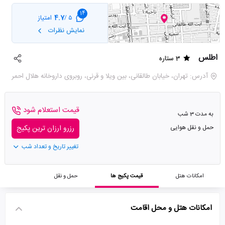
14
4.7
امتیاز
5 /
نمایش نظرات
اطلس
3 ستاره
آدرس: تهران، خیابان طالقانی، بین ویلا و قرنی، روبروی داروخانه هلال احمر
قیمت استعلام شود
به مدت 3 شب
حمل و نقل هوایی
رزرو ارزان ترین پکیج
تغییر تاریخ و تعداد شب
امکانات هتل
قیمت پکیج ها
حمل و نقل
امکانات هتل و محل اقامت