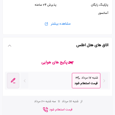
پارکینگ رایگان
پذیرش 24 ساعته
آسانسور
مشاهده بیشتر
اتاق های هتل اطلس
پکیج های هوایی
شنبه 17 مرداد
3
قیمت استعلام شود
از
شنبه 17 مرداد
تا
سه شنبه 20 مرداد
قیمت استعلام شود