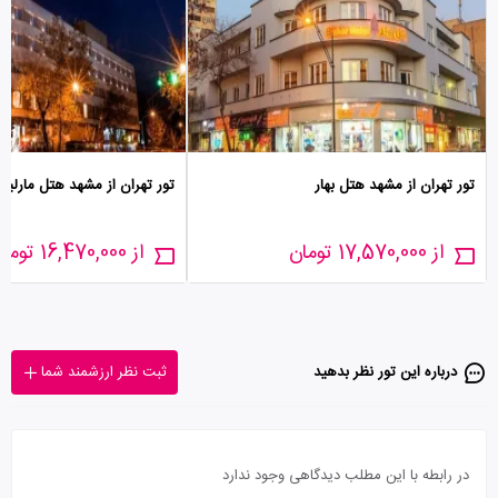
تور تهران از مشهد هتل بهار
تور تهران از مشهد هتل مارلی
از 17,570,000 تومان
از 16,470,000 تومان
درباره این تور‌ نظر بدهید
ثبت نظر ارزشمند شما
در رابطه با این مطلب دیدگاهی وجود ندارد