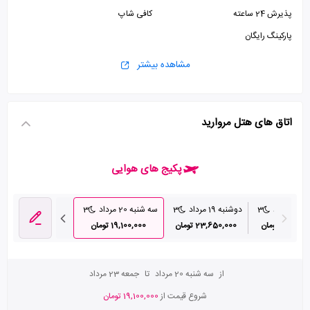
پذیرش 24 ساعته
کافی شاپ
پارکینگ رایگان
مشاهده بیشتر
اتاق های هتل مروارید
پکیج های هوایی
مرداد
3
دوشنبه 19 مرداد
3
سه شنبه 20 مرداد
3
چهارشنبه 21 مرداد
27,51 تومان
23,650,000 تومان
19,100,000 تومان
22,970,000 تومان
از
سه شنبه 20 مرداد
تا
جمعه 23 مرداد
شروع قیمت از
19,100,000 تومان