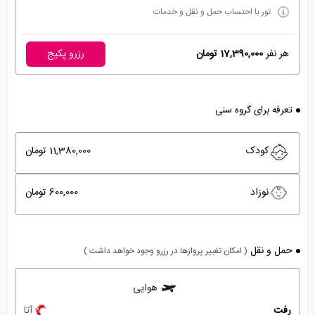
تور با احتساب حمل و نقل و خدمات
هر نفر
17,390,000 تومان
رزرو پکیج
تعرفه برای گروه سنی
کودک
11,380,000 تومان
نوزاد
600,000 تومان
حمل و نقل
( امکان تغییر پروازها در رزرو وجود خواهد داشت )
هوایی
رفت
آتا