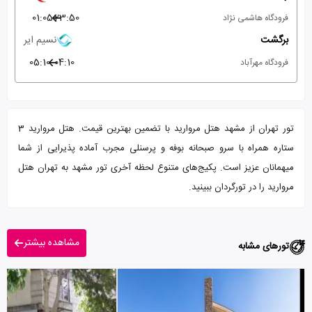
01:05
23:50
فرودگاه هاشمی نژاد
برگشت
نسیم ایر
05:10
04:10
فرودگاه مهرآباد
تور تهران از مشهد هتل مروارید با تضمین بهترین قیمت. هتل مروارید 3
ستاره همراه با سرو صبحانه بوفه و پرسنلی مجرب آماده پذیرایی از شما
میهمانان عزیز است. پکیج‌های متنوع لحظه آخری تور مشهد به تهران هتل
مروارید را در تورگردان ببینید.
مشاهده بیشتر
تورهای مشابه