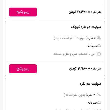
هر نفر
17,670,000 تومان
رزرو پکیج
سوئیت دو نفره کوچک
2 نفره
( ظرفیت 1 نفر اضافه دارد )
صبحانه
تور با احتساب حمل و نقل و خدمات
هر نفر
19,980,000 تومان
رزرو پکیج
سوئیت سه نفره
3 نفره
( بدون نفر اضافه )
صبحانه