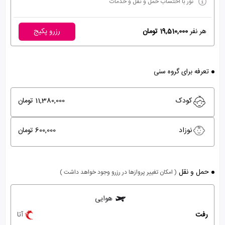
تور با احتساب حمل و نقل و خدمات
هر نفر
19,510,000 تومان
رزرو پکیج
تعرفه برای گروه سنی
کودک
11,380,000 تومان
نوزاد
600,000 تومان
حمل و نقل
( امکان تغییر پروازها در رزرو وجود خواهد داشت )
هوایی
رفت
آتا