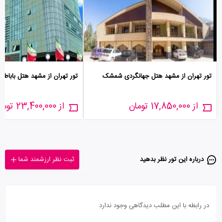
تور تهران از مشهد هتل جهانگردی شمشک
تور تهران از مشهد هتل باباطاه
از 17,850,000 تومان
از 23,400,000 تومان
درباره این تور‌ نظر بدهید
ثبت نظر ارزشمند شما
در رابطه با این مطلب دیدگاهی وجود ندارد