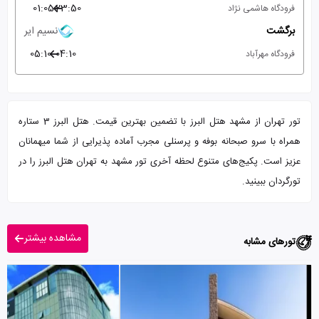
01:05
23:50
فرودگاه هاشمی نژاد
برگشت
نسیم ایر
05:10
04:10
فرودگاه مهرآباد
تور تهران از مشهد هتل البرز با تضمین بهترین قیمت. هتل البرز 3 ستاره
همراه با سرو صبحانه بوفه و پرسنلی مجرب آماده پذیرایی از شما میهمانان
عزیز است. پکیج‌های متنوع لحظه آخری تور مشهد به تهران هتل البرز را در
تورگردان ببینید.
مشاهده بیشتر
تورهای مشابه