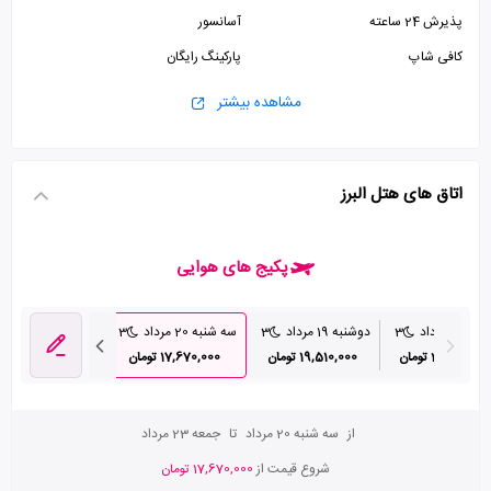
پذیرش 24 ساعته
آسانسور
کافی شاپ
پارکینگ رایگان
مشاهده بیشتر
اتاق های هتل البرز
پکیج های هوایی
 18 مرداد
3
دوشنبه 19 مرداد
3
سه شنبه 20 مرداد
3
چهارشنبه 21 مرداد
26,080,00 تومان
19,510,000 تومان
17,670,000 تومان
18,460,000 تومان
از
سه شنبه 20 مرداد
تا
جمعه 23 مرداد
شروع قیمت از
17,670,000 تومان