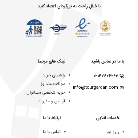
با خیال راحت به تورگردان اعتماد کنید
با ما در تماس باشید
لینک های مرتبط
راهنمای خرید
02147626262
سوالات متداول
info@tourgardan.com
حریم شخصی مسافران
قوانین و مقررات
خدمات آنلاین
ارتباط با ما
رزرو تور
تماس با ما