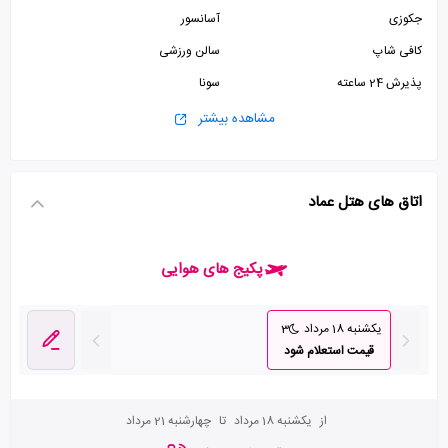
جکوزی
آسانسور
کافی شاپ
سالن ورزشی
پذیرش 24 ساعته
سونا
استخر
پارکینگ رایگان
مشاهده بیشتر
سالن بدنسازی
اتاق های هتل عماد
پکیج های هوایی
یکشنبه 18 مرداد
3
قیمت استعلام شود
از
یکشنبه 18 مرداد
تا
چهارشنبه 21 مرداد