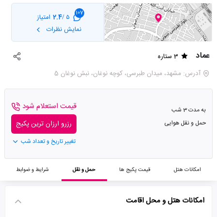
107
2.4
امتیاز
5 /
نمایش نظرات
عماد
3 ستاره
آدرس: مشهد، میدان طبرسی، کوچه نوغان، نبش نوغان 5
قیمت استعلام شود
به مدت 3 شب
حمل و نقل هوایی
رزرو ارزان ترین پکیج
تغییر تاریخ و تعداد شب
امکانات هتل
قیمت پکیج ها
حمل و نقل
شرایط و ضوابط
امکانات هتل و محل اقامت