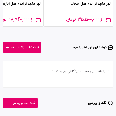
تور مشهد از ایلام هتل انتخاب
تور مشهد از ایلام هتل آپارتما
از 35,500,000 تومان
از 28,740,000 تومان
درباره این تور‌ نظر بدهید
ثبت نظر ارزشمند شما
در رابطه با این مطلب دیدگاهی وجود ندارد
نقد و بررسی
ثبت نقد و بررسی