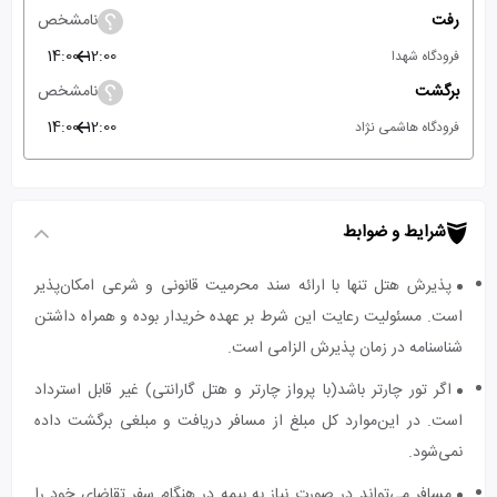
رفت
نامشخص
14:00
12:00
فرودگاه شهدا
برگشت
نامشخص
14:00
12:00
فرودگاه هاشمی نژاد
شرایط و ضوابط
پذیرش هتل تنها با ارائه سند محرمیت قانونی و شرعی امکان‌پذیر
است. مسئولیت رعایت این شرط بر عهده خریدار بوده و همراه داشتن
شناسنامه در زمان پذیرش الزامی است.
اگر تور چارتر باشد(با پرواز چارتر و هتل گارانتی) غیر قابل استرداد
است. در این‌موارد کل مبلغ از مسافر دریافت و مبلغی برگشت داده
نمی‌شود.
مسافر می‌تواند در صورت نیاز به بیمه در هنگام سفر تقاضای خود را