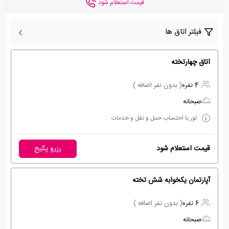
قیمت استعلام شود
فیلتر اتاق ها
اتاق چهارتخته
4 نفره
( بدون نفر اضافه )
صبحانه
تور با احتساب حمل و نقل و خدمات
قیمت استعلام شود
رزرو پکیج
آپارتمان یکخوابه شش تخته
6 نفره
( بدون نفر اضافه )
صبحانه