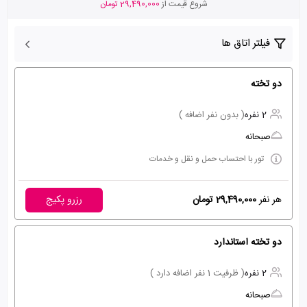
شروع قیمت از
29,490,000 تومان
فیلتر اتاق ها
دو تخته
2 نفره
( بدون نفر اضافه )
صبحانه
تور با احتساب حمل و نقل و خدمات
هر نفر
29,490,000 تومان
رزرو پکیج
دو تخته استاندارد
2 نفره
( ظرفیت 1 نفر اضافه دارد )
صبحانه