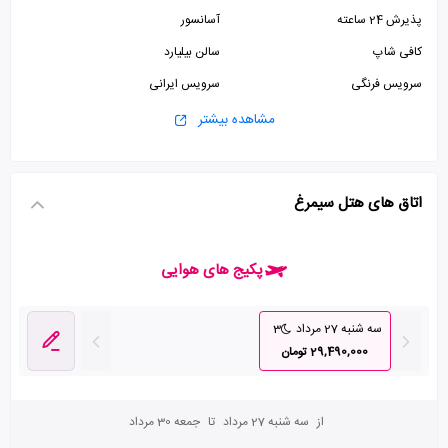
پذیرش 24 ساعته
آسانسور
کافی شاپ
سالن بیلیارد
سرویس فرنگی
سرویس ایرانی
پارکینگ رایگان
مشاهده بیشتر
اتاق های هتل سیمرغ
پکیج های هوایی
سه شنبه 27 مرداد
3
29,490,000 تومان
از
سه شنبه 27 مرداد
تا
جمعه 30 مرداد