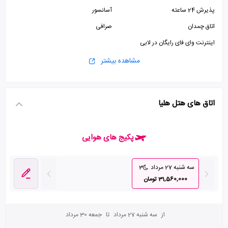
پذیرش 24 ساعته
آسانسور
اتاق چمدان
صرافی
اینترنت وای فای رایگان در لابی
مشاهده بیشتر
اتاق های هتل هلیا
پکیج های هوایی
سه شنبه 27 مرداد
3
31,560,000 تومان
از
سه شنبه 27 مرداد
تا
جمعه 30 مرداد