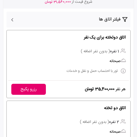
شروع قیمت از
31,560,000 تومان
فیلتر اتاق ها
اتاق دوتخته برای یک نفر
1 نفره
( بدون نفر اضافه )
صبحانه
تور با احتساب حمل و نقل و خدمات
هر نفر
35,400,000 تومان
رزرو پکیج
اتاق دو تخته
2 نفره
( بدون نفر اضافه )
صبحانه