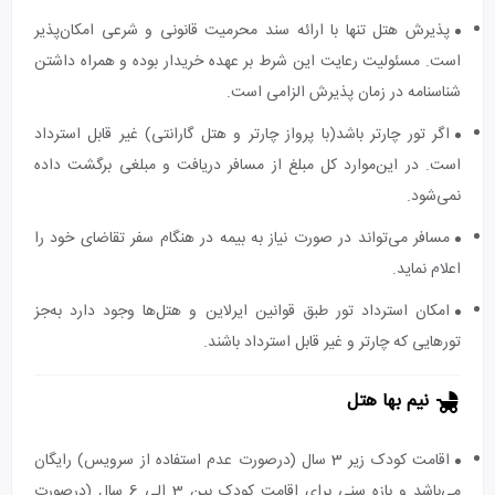
پذیرش هتل تنها با ارائه سند محرمیت قانونی و شرعی امکان‌پذیر
است. مسئولیت رعایت این شرط بر عهده خریدار بوده و همراه داشتن
شناسنامه در زمان پذیرش الزامی است.
اگر تور چارتر باشد(با پرواز چارتر و هتل گارانتی) غیر قابل استرداد
است. در این‌موارد کل مبلغ از مسافر دریافت و مبلغی برگشت داده
نمی‌شود.
مسافر می‌تواند در صورت نیاز به بیمه در هنگام سفر تقاضای خود را
اعلام نماید.
امکان استرداد تور طبق قوانین ایرلاین و هتل‌ها وجود دارد به‌جز
تورهایی که چارتر و غیر قابل استرداد باشند.
نیم بها هتل
اقامت کودک زیر 3 سال (درصورت عدم استفاده از سرویس) رایگان
می‌باشد و بازه سنی برای اقامت کودک بین 3 الی 6 سال (درصورت