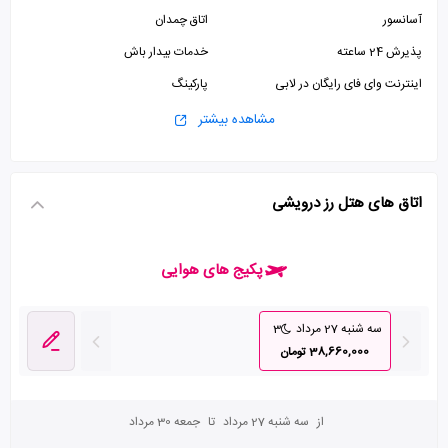
آسانسور
اتاق چمدان
پذیرش 24 ساعته
خدمات بیدار باش
اینترنت وای فای رایگان در لابی
پارکینگ
یک نوبت استخر رایگان برای میهمانان مقیم
مشاهده بیشتر
اتاق های هتل رز درویشی
پکیج های هوایی
سه شنبه 27 مرداد
3
38,660,000 تومان
از
سه شنبه 27 مرداد
تا
جمعه 30 مرداد