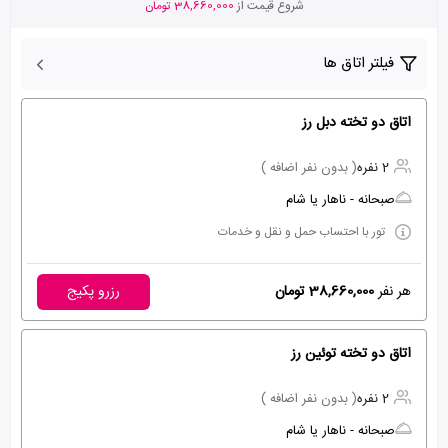
شروع قیمت از
38,660,000 تومان
فیلتر اتاق ها
اتاق دو تخته دبل رز
2 نفره
( بدون نفر اضافه )
صبحانه - ناهار یا شام
تور با احتساب حمل و نقل و خدمات
هر نفر
38,660,000 تومان
رزرو پکیج
اتاق دو تخته توئین رز
2 نفره
( بدون نفر اضافه )
صبحانه - ناهار یا شام