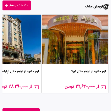
مشاهده بیشتر
تورهای مشابه
تور مشهد از ایلام هتل تبرک
تور مشهد از ایلام هتل آپارتمان
از 31,620,000 تومان
از 28,290,000 تومان