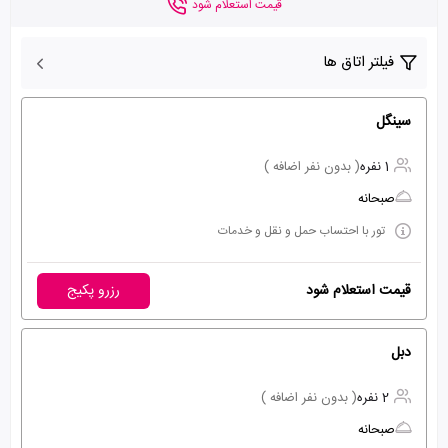
قیمت استعلام شود
فیلتر اتاق ها
سینگل
1 نفره
( بدون نفر اضافه )
صبحانه
تور با احتساب حمل و نقل و خدمات
قیمت استعلام شود
رزرو پکیج
دبل
2 نفره
( بدون نفر اضافه )
صبحانه