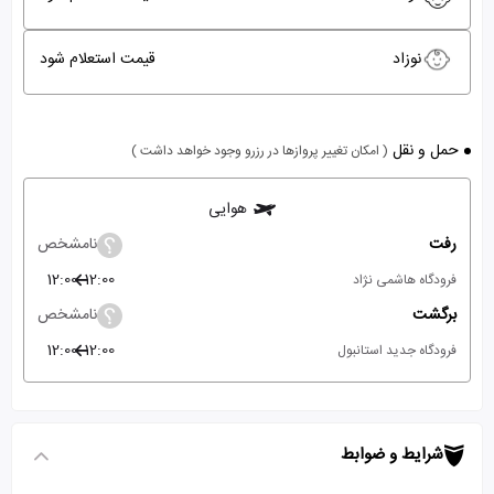
نوزاد
قیمت استعلام شود
حمل و نقل
( امکان تغییر پروازها در رزرو وجود خواهد داشت )
هوایی
رفت
نامشخص
12:00
12:00
فرودگاه هاشمی نژاد
برگشت
نامشخص
12:00
12:00
فرودگاه جدید استانبول
شرایط و ضوابط