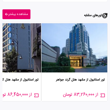
مشاهده بیشتر
تورهای مشابه
تور استانبول از مشهد هتل گرند جواهر
تور استانبول از مشهد هتل کرا
از 83,260,000 تومان
از 86,450,000 تومان