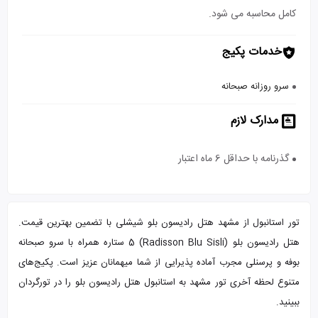
کامل محاسبه می شود.
خدمات پکیج
سرو روزانه صبحانه
مدارک لازم
گذرنامه با حداقل 6 ماه اعتبار
تور استانبول از مشهد هتل رادیسون بلو شیشلی با تضمین بهترین قیمت.
هتل رادیسون بلو (Radisson Blu Sisli) 5 ستاره همراه با سرو صبحانه
بوفه و پرسنلی مجرب آماده پذیرایی از شما میهمانان عزیز است. پکیج‌های
متنوع لحظه آخری تور مشهد به استانبول هتل رادیسون بلو را در تورگردان
ببینید.