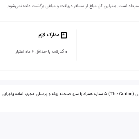
 استرداد است. بنابراین کل مبلغ از مسافر دریافت و مبلغی برگشت داده نمی‌شود.
مدارک لازم
گذرنامه با حداقل 6 ماه اعتبار
تور استانبول از مشهد هتل کراتون با تضمین بهترین قیمت. هتل کراتون (The Craton) 5 ستاره همراه با سرو