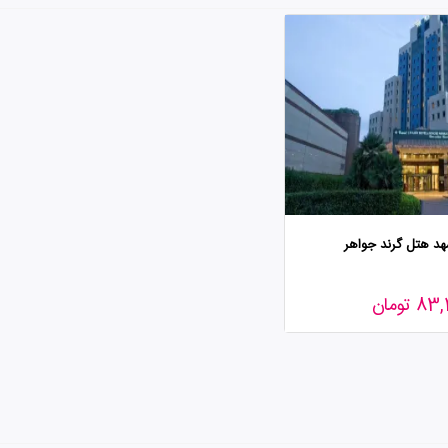
شهد هتل گرند جواهر