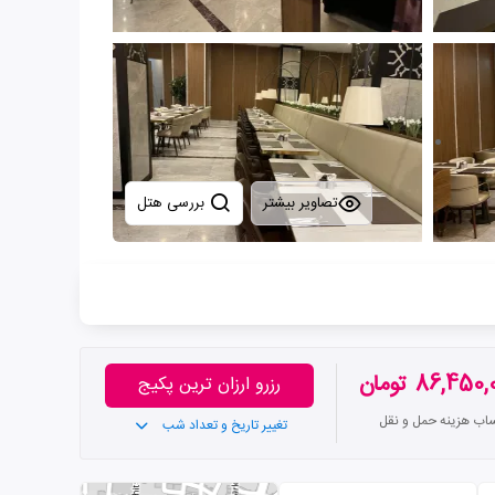
تصاویر بیشتر
بررسی هتل
86,450 تومان
رزرو ارزان ترین پکیج
ساب هزینه حمل و نقل
تغییر تاریخ و تعداد شب