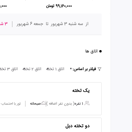
99,160,000 تومان
930,000
از
سه شنبه 3 شهریور
تا
جمعه 6 شهریور
3 شب
اتاق ها
فیلتر بر اساس:
اتاق 1 تخته
اتاق 2 تخته
اتاق 3 تخته
یک تخته
1 نفره
( بدون نفر اضافه )
صبحانه
تور با احتساب
دو تخته دبل