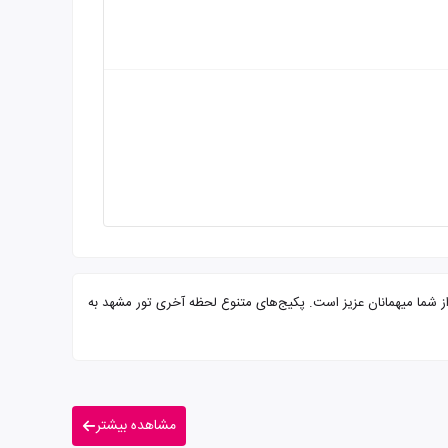
 صبحانه بوفه و پرسنلی مجرب آماده پذیرایی از شما میهمانان عزیز است. پکیج‌های متنوع لحظه آخری تور مشهد به
مشاهده بیشتر