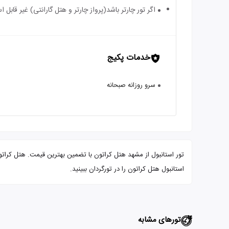
اگر تور چارتر باشد(پرواز چارتر و هتل گارانتی) غیر قابل
خدمات پکیج
سرو روزانه صبحانه
استانبول هتل کراتون را در تورگردان ببینید.
تورهای مشابه