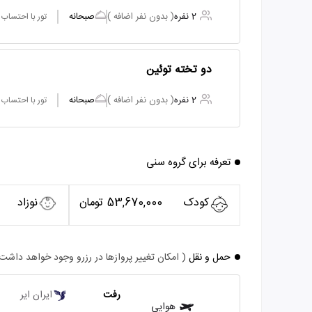
2 نفره
( بدون نفر اضافه )
صبحانه
تور با احتساب
دو تخته توئین
2 نفره
( بدون نفر اضافه )
صبحانه
تور با احتساب
تعرفه برای گروه سنی
کودک
53,670,000 تومان
نوزاد
حمل و نقل
( امکان تغییر پروازها در رزرو وجود خواهد داشت
رفت
ایران ایر
هوایی