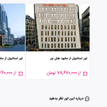
تور استانبول از مشهد هتل چر
تور استانبول از م
از 78,670,000 تومان
از 83,260,000 تومان
درباره این تور‌ نظر بدهید