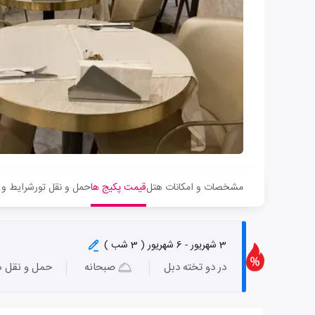
مشخصات و امکانات هتل
قیمت پکیج ها
حمل و نقل تور
شرایط و 
3 شهریور - 6 شهریور ( 3 شب )
در دو تخته دبل
صبحانه
حمل و نقل ه