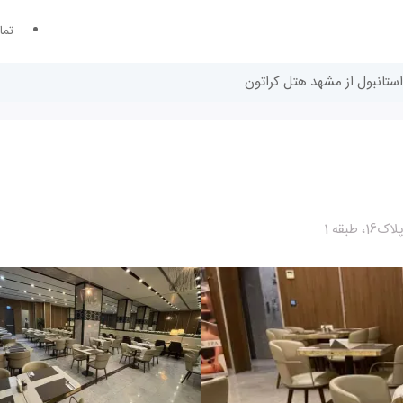
تما
استانبول از مشهد هتل کراتون
بقه 1