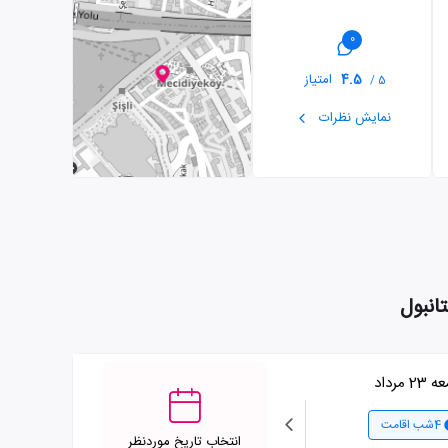
0
4.5
امتیاز
5 /
نمایش نظرات
2 مرداد
یکشنبه 25 مرداد
سه شنب
4شب اقامت
3شب اقامت
انتخاب تاریخ موردنظر