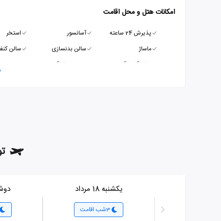
امکانات هتل و محل اقامت
پذیرش 24 ساعته
آسانسور
استخر
ماساژ
سالن بدنسازی
سالن کنف
پارکینگ رایگان
سرویس فرنگی
م
تور
یکشنبه 18 مرداد
دوشنبه 
3شب اقامت