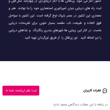
کشور آغاز می شود. پرتغالی ها با آغاز دریانوردی در چهارصد سال قبل و
ثبت راه های دریایی بنیان امپراتوری استعماری خود را بنا نهادند. هنر و
معماری این کشور در عصر باروک اوج گرفته است. این کشور با سواحل
فوق العاده و طبیعت ناب مقصد بسیار خوبی برای تفریحات دریایی
ماست. در کنار این زیبایی ها شهرهای بندری رنگارنگ و غذاهای دریایی
را نیز اضافه کنید. تور پرتقال را از طریق تورگردان تهیه کنید.
نظرات کاربران
ثبت نظر ارزشمند شما
در رابطه با این مطلب دیدگاهی وجود ندارد