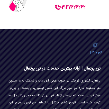
02147626262
تور پرتغال
تور پرتغال | ارائه بهترین خدمات در تور پرتغال
پرتغال، کشوری کوچک در جنوب غربی اروپاست و نزدیک به 11 میلیون
نفر جمعیت دارد دو شهر بزرگ این کشور لیسبون، پایتخت، و پورتو،
مرکز تجاری است. نام پرتغال از نام شهر پورتو کاله به معنی بندر کال ها
گرفته شده است. تاریخ کشور پرتغال با تسلط امپراتوری روم بر این