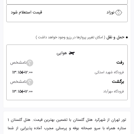
نوزاد
قیمت استعلام شود
حمل و نقل
( امکان تغییر پروازها در رزرو وجود خواهد داشت )
هوایی
رفت
نامشخص
13:15
12:00
فرودگاه شهید استکی
برگشت
نامشخص
13:15
12:00
فرودگاه مهرآباد
تور تهران از شهرکرد هتل گلستان با تضمین بهترین قیمت. هتل گلستان 1
ستاره همراه با سرو صبحانه بوفه و پرسنلی مجرب آماده پذیرایی از شما