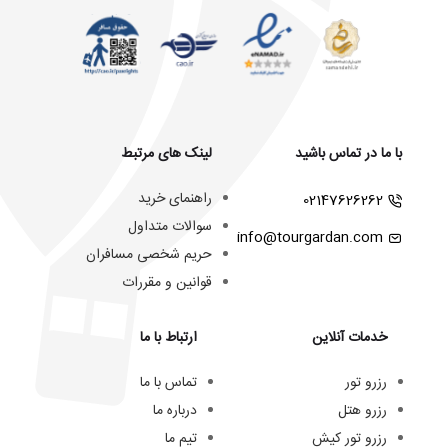
با ما در تماس باشید
لینک های مرتبط
راهنمای خرید
02147626262
سوالات متداول
info@tourgardan.com
حریم شخصی مسافران
قوانین و مقررات
خدمات آنلاین
ارتباط با ما
رزرو تور
تماس با ما
رزرو هتل
درباره ما
رزرو تور کیش
تیم ما