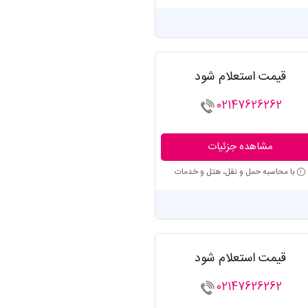
قیمت استعلام شود
02147626262
مشاهده جزئیات
با محاسبه حمل و نقل، هتل و خدمات
قیمت استعلام شود
02147626262