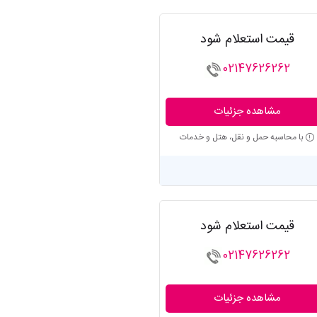
قیمت استعلام شود
02147626262
مشاهده جزئیات
با محاسبه حمل و نقل، هتل و خدمات
قیمت استعلام شود
02147626262
مشاهده جزئیات