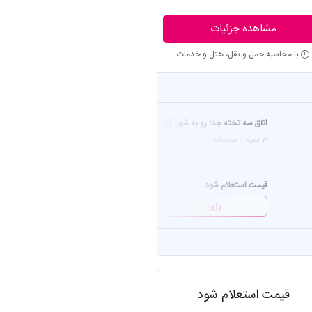
مشاهده جزئیات
با محاسبه حمل و نقل، هتل و خدمات
اتاق سه تخته جدا رو به شهر EF ...
سوئیت جونیور سه نفره رو به شه
3 نفره
|
صبحانه
3 نفره
|
صبحانه
قیمت استعلام شود
قیمت استعلام شود
رزرو
رزرو
قیمت استعلام شود