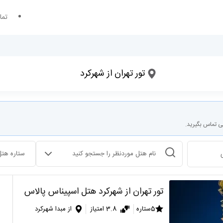
تما
؟
مقصد سفر کجاست؟
تور تهران از شهرکرد
تاریخ ورود
تعداد شب های اقامت
ی تماس بگیرید.
انتخاب هتل
ستاره هتل
تور تهران از شهرکرد هتل اسپیناس پالاس
5ستاره
3.8 امتیاز
از مبدا شهرکرد