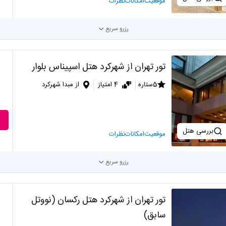
موقعیت
امکانات
نظرات
رزرو سریع
تور تهران از شهرکرد هتل اسپیناس بلوار
5ستاره
4 امتیاز
از مبدا شهرکرد
بررسی هتل
موقعیت
امکانات
نظرات
رزرو سریع
تور تهران از شهرکرد هتل رکسان (نووتل
سابق)