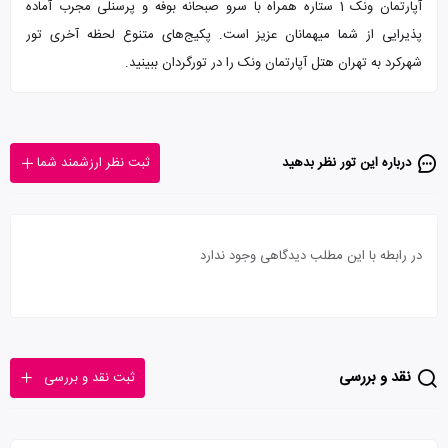
آپارتمان ونک 1 ستاره همراه با سرو صبحانه بوفه و پرسنلی مجرب آماده
پذیرایی از شما میهمانان عزیز است. پکیج‌های متنوع لحظه آخری تور
شهرکرد به تهران هتل آپارتمان ونک را در تورگردان ببینید.
درباره این تور‌ نظر بدهید
ثبت نظر ارزشمند شما
در رابطه با این مطلب دیدگاهی وجود ندارد
نقد و بررسی
ثبت نقد و بررسی