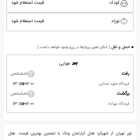
کودک
قیمت استعلام شود
نوزاد
قیمت استعلام شود
حمل و نقل
( امکان تغییر پروازها در رزرو وجود خواهد داشت )
هوایی
رفت
نامشخص
13:15
12:00
فرودگاه شهید استکی
برگشت
نامشخص
13:15
12:00
فرودگاه مهرآباد
تور تهران از شهرکرد هتل آپارتمان ونک با تضمین بهترین قیمت. هتل