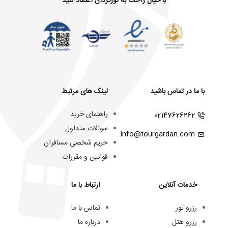
با خیال راحت به تورگردان اعتماد کنید
با ما در تماس باشید
لینک های مرتبط
راهنمای خرید
02147626262
سوالات متداول
info@tourgardan.com
حریم شخصی مسافران
قوانین و مقررات
خدمات آنلاین
ارتباط با ما
رزرو تور
تماس با ما
رزرو هتل
درباره ما