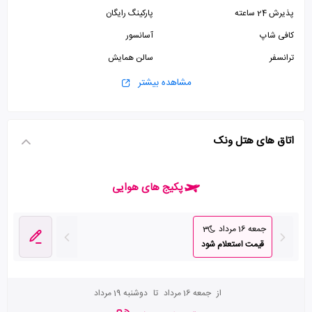
پذیرش 24 ساعته
پارکینگ رایگان
کافی شاپ
آسانسور
ترانسفر
سالن همایش
مشاهده بیشتر
اتاق های هتل ونک
پکیج های هوایی
جمعه 16 مرداد
3
قیمت استعلام شود
از
جمعه 16 مرداد
تا
دوشنبه 19 مرداد