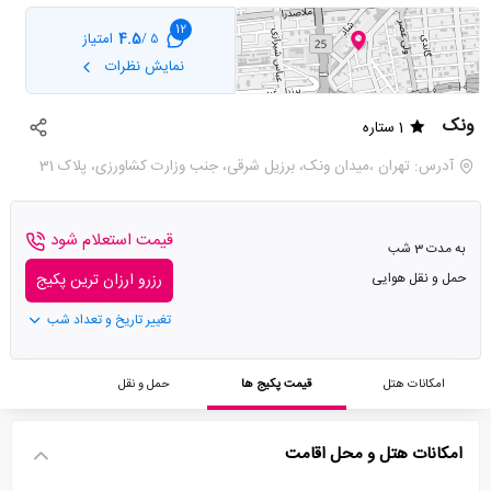
12
4.5
امتیاز
5 /
نمایش نظرات
ونک
1 ستاره
آدرس: تهران ،میدان ونک، برزیل شرقی، جنب وزارت کشاورزی، پلاک 31
قیمت استعلام شود
به مدت 3 شب
حمل و نقل هوایی
رزرو ارزان ترین پکیج
تغییر تاریخ و تعداد شب
امکانات هتل
قیمت پکیج ها
حمل و نقل
امکانات هتل و محل اقامت