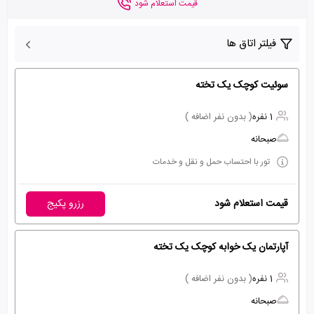
قیمت استعلام شود
فیلتر اتاق ها
سوئيت کوچک يک تخته
1 نفره
( بدون نفر اضافه )
صبحانه
تور با احتساب حمل و نقل و خدمات
قیمت استعلام شود
رزرو پکیج
آپارتمان يک خوابه کوچک یک تخته
1 نفره
( بدون نفر اضافه )
صبحانه