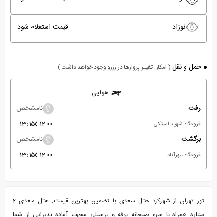
نوزاد
قیمت استعلام شود
حمل و نقل
( امکان تغییر پروازها در رزرو وجود خواهد داشت )
هوایی
رفت
نامشخص
13:15
12:00
فرودگاه شهید استکی
برگشت
نامشخص
13:15
12:00
فرودگاه مهرآباد
تور تهران از شهرکرد هتل سعدی با تضمین بهترین قیمت. هتل سعدی 2
ستاره همراه با سرو صبحانه بوفه و پرسنلی مجرب آماده پذیرایی از شما