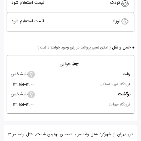
کودک
قیمت استعلام شود
نوزاد
قیمت استعلام شود
حمل و نقل
( امکان تغییر پروازها در رزرو وجود خواهد داشت )
هوایی
رفت
نامشخص
13:15
12:00
فرودگاه شهید استکی
برگشت
نامشخص
13:15
12:00
فرودگاه مهرآباد
تور تهران از شهرکرد هتل ولیعصر با تضمین بهترین قیمت. هتل ولیعصر 3