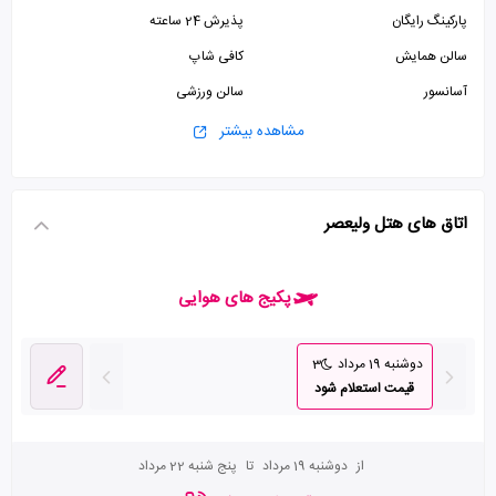
پارکینگ رایگان
پذیرش 24 ساعته
سالن همایش
کافی شاپ
آسانسور
سالن ورزشی
جکوزی
سونا
مشاهده بیشتر
سالن بدنسازی
اتاق های هتل ولیعصر
پکیج های هوایی
دوشنبه 19 مرداد
3
قیمت استعلام شود
از
دوشنبه 19 مرداد
تا
پنج شنبه 22 مرداد