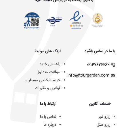
با خیال راحت به تورگردان اعتماد کنید
با ما در تماس باشید
لینک های مرتبط
راهنمای خرید
02147626262
سوالات متداول
info@tourgardan.com
حریم شخصی مسافران
قوانین و مقررات
خدمات آنلاین
ارتباط با ما
رزرو تور
تماس با ما
رزرو هتل
درباره ما