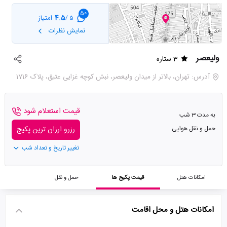
50
4.5
امتیاز
5 /
نمایش نظرات
ولیعصر
3 ستاره
آدرس: تهران، بالاتر از میدان ولیعصر، نبش کوچه غزایی عتیق، پلاک 1716
قیمت استعلام شود
به مدت 3 شب
حمل و نقل هوایی
رزرو ارزان ترین پکیج
تغییر تاریخ و تعداد شب
امکانات هتل
قیمت پکیج ها
حمل و نقل
امکانات هتل و محل اقامت