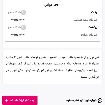
هوایی
رفت
نامشخص
13:15
12:00
فرودگاه شهید استکی
برگشت
نامشخص
13:15
12:00
فرودگاه مهرآباد
تور تهران از شهرکرد هتل امیر با تضمین بهترین قیمت. هتل امیر 3 ستاره
همراه با سرو صبحانه بوفه و پرسنلی مجرب آماده پذیرایی از شما میهمانان
عزیز است. پکیج‌های متنوع لحظه آخری تور شهرکرد به تهران هتل امیر را در
تورگردان ببینید.
درباره این تور‌ نظر بدهید
ثبت نظر ارزشمند شما