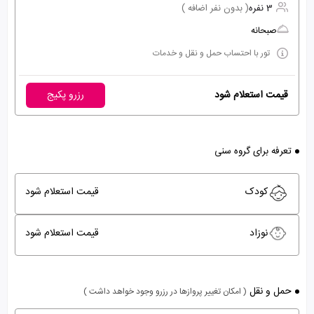
3 نفره
( بدون نفر اضافه )
صبحانه
تور با احتساب حمل و نقل و خدمات
قیمت استعلام شود
رزرو پکیج
تعرفه برای گروه سنی
کودک
قیمت استعلام شود
نوزاد
قیمت استعلام شود
حمل و نقل
( امکان تغییر پروازها در رزرو وجود خواهد داشت )