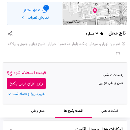
41
5
امتیاز
5 /
نمایش نظرات
تاج محل
3 ستاره
آدرس: تهران، میدان ونک، بلوار ملاصدرا، خیابان شیخ بهایی جنوبی، پلاک
29
قیمت استعلام شود
به مدت 3 شب
حمل و نقل هوایی
رزرو ارزان ترین پکیج
تغییر تاریخ و تعداد شب
امکانات هتل
قیمت پکیج ها
حمل و نقل
امکانات هتل و محل اقامت