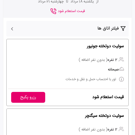
از
یکشنبه 18 مرداد
تا
چهارشنبه 21 مرداد
قیمت استعلام شود
فیلتر اتاق ها
سوئیت دوتخته جونیور
2 نفره
( بدون نفر اضافه )
صبحانه
تور با احتساب حمل و نقل و خدمات
قیمت استعلام شود
رزرو پکیج
سوئیت دوتخته سیگنچر
2 نفره
( بدون نفر اضافه )