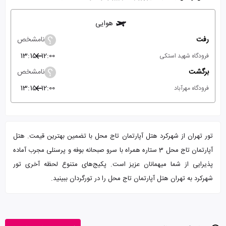
هوایی
رفت
نامشخص
13:15
12:00
فرودگاه شهید استکی
برگشت
نامشخص
13:15
12:00
فرودگاه مهرآباد
تور تهران از شهرکرد هتل آپارتمان تاج محل با تضمین بهترین قیمت. هتل
آپارتمان تاج محل 3 ستاره همراه با سرو صبحانه بوفه و پرسنلی مجرب آماده
پذیرایی از شما میهمانان عزیز است. پکیج‌های متنوع لحظه آخری تور
شهرکرد به تهران هتل آپارتمان تاج محل را در تورگردان ببینید.