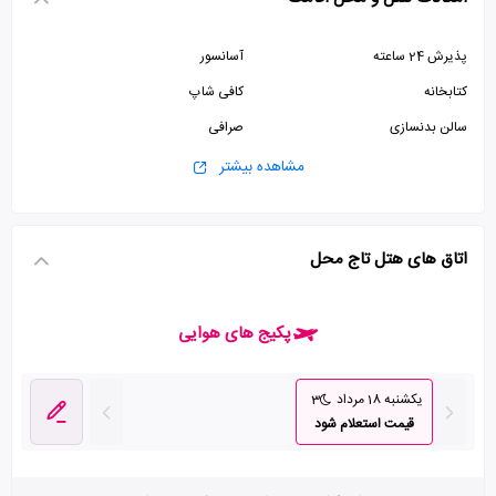
پذیرش 24 ساعته
آسانسور
کتابخانه
کافی شاپ
سالن بدنسازی
صرافی
سالن ورزشی
سالن بیلیارد
مشاهده بیشتر
پارکینگ رایگان
استخر
سونا
اتاق های هتل تاج محل
پکیج های هوایی
یکشنبه 18 مرداد
3
قیمت استعلام شود