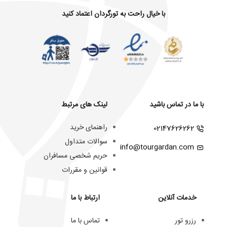
با خیال راحت به تورگردان اعتماد کنید
با ما در تماس باشید
لینک های مرتبط
راهنمای خرید
02147626262
سوالات متداول
info@tourgardan.com
حریم شخصی مسافران
قوانین و مقررات
خدمات آنلاین
ارتباط با ما
رزرو تور
تماس با ما