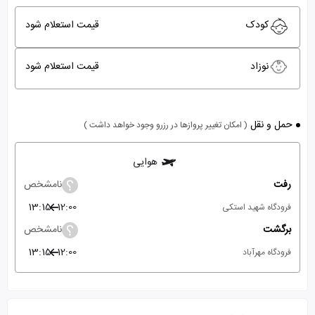
کودک
قیمت استعلام شود
نوزاد
قیمت استعلام شود
حمل و نقل
( امکان تغییر پروازها در رزرو وجود خواهد داشت )
هوایی
رفت
نامشخص
13:15
12:00
فرودگاه شهید استکی
برگشت
نامشخص
13:15
12:00
فرودگاه مهرآباد