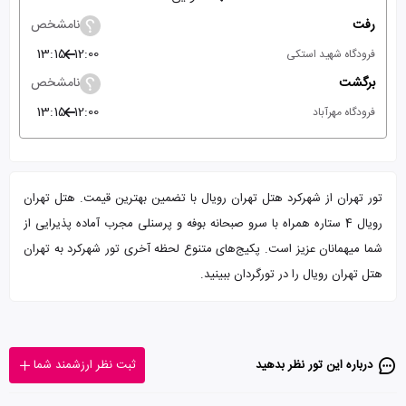
رفت
نامشخص
13:15
12:00
فرودگاه شهید استکی
برگشت
نامشخص
13:15
12:00
فرودگاه مهرآباد
تور تهران از شهرکرد هتل تهران رویال با تضمین بهترین قیمت. هتل تهران
رویال 4 ستاره همراه با سرو صبحانه بوفه و پرسنلی مجرب آماده پذیرایی از
شما میهمانان عزیز است. پکیج‌های متنوع لحظه آخری تور شهرکرد به تهران
هتل تهران رویال را در تورگردان ببینید.
درباره این تور‌ نظر بدهید
ثبت نظر ارزشمند شما