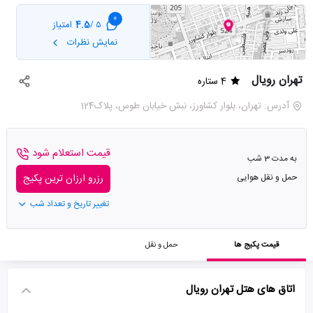
0
4.5
امتیاز
5 /
نمایش نظرات
تهران رویال
4 ستاره
آدرس: تهران، بلوار کشاورز، نبش خیابان طوس، پلاک124
قیمت استعلام شود
به مدت 3 شب
حمل و نقل هوایی
رزرو ارزان ترین پکیج
تغییر تاریخ و تعداد شب
قیمت پکیج ها
حمل و نقل
اتاق های هتل تهران رویال