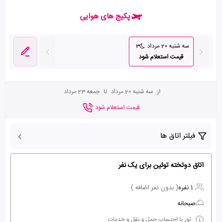
پکیج های هوایی
سه شنبه 20 مرداد
3
قیمت استعلام شود
از
سه شنبه 20 مرداد
تا
جمعه 23 مرداد
قیمت استعلام شود
فیلتر اتاق ها
اتاق دوتخته توئین برای یک نفر
1 نفره
( بدون نفر اضافه )
صبحانه
تور با احتساب حمل و نقل و خدمات