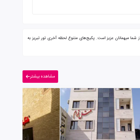
و صبحانه بوفه و پرسنلی مجرب آماده پذیرایی از شما میهمانان عزیز است. پکیج‌های متنوع لحظه آخری تور تبریز به
مشاهده بیشتر