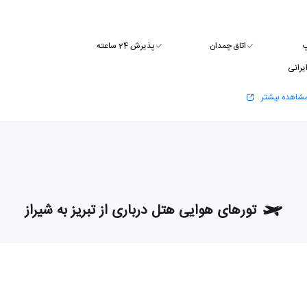
پ
اتاق چمدان
پذیرش 24 ساعته
رانی
شاهده بیشتر
تورهای هوایی هتل درباری از تبریز به شیراز