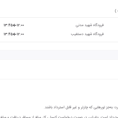
 )
فرودگاه شهید مدنی
12:00
13:45
فرودگاه شهید دستغیب
12:00
13:45
؛ به‌جز تورهایی که چارتر و غیر قابل استرداد باشند.
بل استرداد است. بنابراین در صورت درخواست کنسلی کل مبلغ از مسافر دریافت و مبل