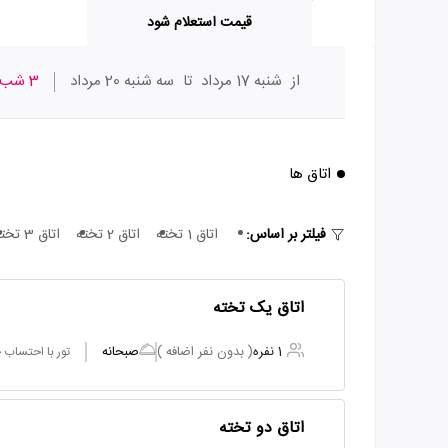
قیمت استعلام شود
از
شنبه 17 مرداد
تا
سه شنبه 20 مرداد
3 شب
اتاق ها
فیلتر بر اساس:
اتاق 1 تخته
اتاق 2 تخته
اتاق 3 تخته
اتاق یک تخته
1 نفره
( بدون نفر اضافه )
صبحانه
تور با احتساب
اتاق دو تخته