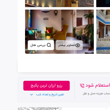
تصاویر بیشتر
بررسی هتل
ستعلام شود
رزرو ارزان ترین پکیج
تساب هزینه حمل و نقل
تغییر تاریخ و تعداد شب