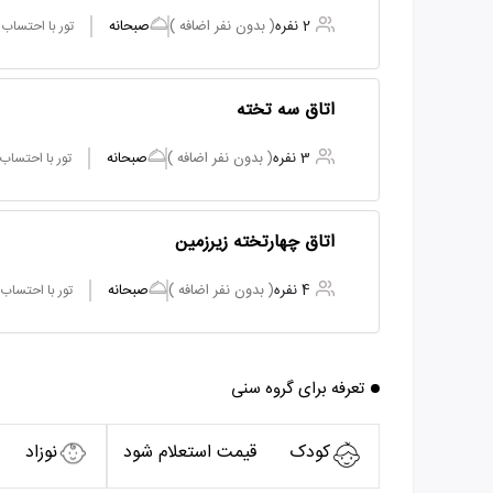
2 نفره
( بدون نفر اضافه )
صبحانه
تور با احتساب
اتاق سه تخته
3 نفره
( بدون نفر اضافه )
صبحانه
تور با احتساب
اتاق چهارتخته زیرزمین
4 نفره
( بدون نفر اضافه )
صبحانه
تور با احتساب
تعرفه برای گروه سنی
کودک
قیمت استعلام شود
نوزاد