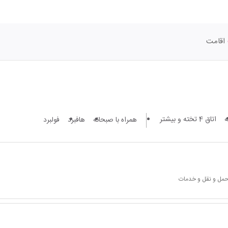
اقامت
اتاق 4 تخته و بیشتر
همراه با صبحانه
هافبرد
فولبرد
 حمل و نقل و خدمات