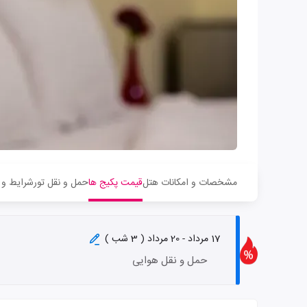
مشخصات و امکانات هتل
قیمت پکیج ها
حمل و نقل تور
شرایط و 
17 مرداد - 20 مرداد ( 3 شب )
حمل و نقل هوایی