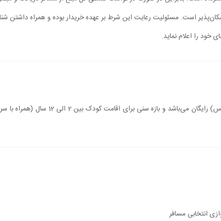
مکان‌پذیر است. مسئولیت رعایت این شرط بر عهده خریدار بوده و همراه داشتن شن
ی خود را اعلام نماید.
اقامت کودک زیر 2 سال (درصورت عدم استفاده ا
ازی انتخابی مسافر