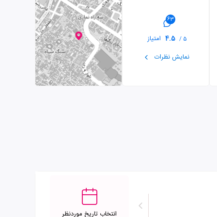
63
4.5
امتیاز
5 /
نمایش نظرات
انتخاب تاریخ موردنظر