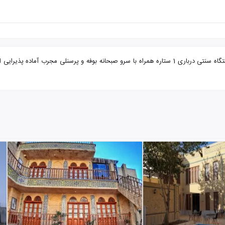
تور شیراز از تبریز اقامتگاه سنتی درباری با تضمین بهترین قیمت. اقامتگاه سنتی درباری 1 ستاره همراه با سر