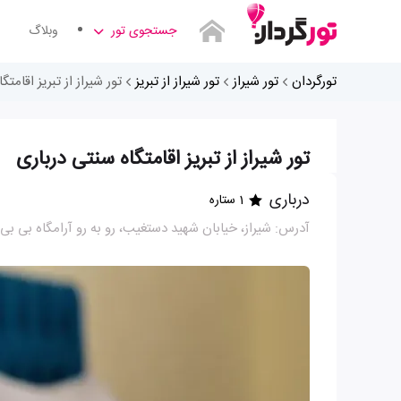
جستجوی تور
وبلاگ
تورگردان
تور شیراز
تور شیراز از تبریز
تور شیراز از تبریز اقامت
تور شیراز از تبریز اقامتگاه سنتی درباری
درباری
1 ستاره
آدرس: شیراز، خیابان شهید دستغیب، رو به رو آرامگاه بی بی دختران،