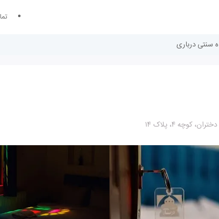
تما
گاه سنتی درباری
 کوچه ۴، پلاک ۱۴