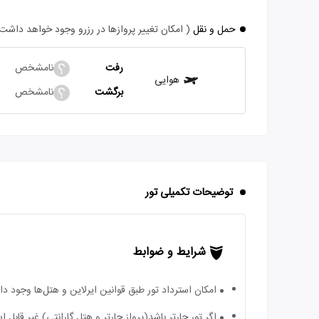
حمل و نقل
( امکان تغییر پروازها در رزرو وجود خواهد داشت
رفت
نامشخص
هوایی
برگشت
نامشخص
توضیحات تکمیلی تور
شرایط و ضوابط
امکان استرداد تور طبق قوانین ایرلاین و هتل‌ها وجود دارد
اگر تور چارتر باشد(پرواز چارتر و هتل گارانتی) غیر قا