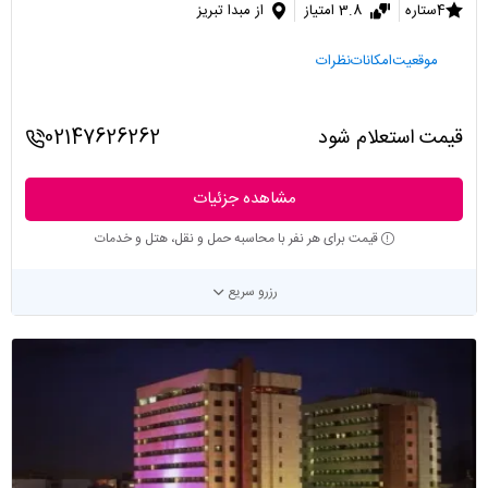
4ستاره
3.8 امتیاز
از مبدا تبریز
موقعیت
امکانات
نظرات
قیمت استعلام شود
02147626262
مشاهده جزئیات
قیمت برای هر نفر با محاسبه حمل و نقل، هتل و خدمات
رزرو سریع