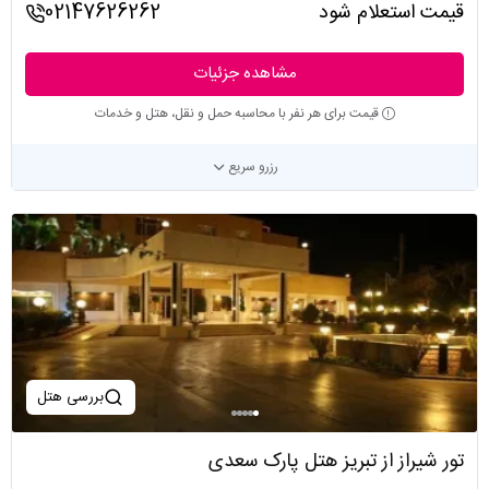
قیمت استعلام شود
02147626262
مشاهده جزئیات
قیمت برای هر نفر با محاسبه حمل و نقل، هتل و خدمات
رزرو سریع
بررسی هتل
تور شیراز از تبریز هتل پارک سعدی