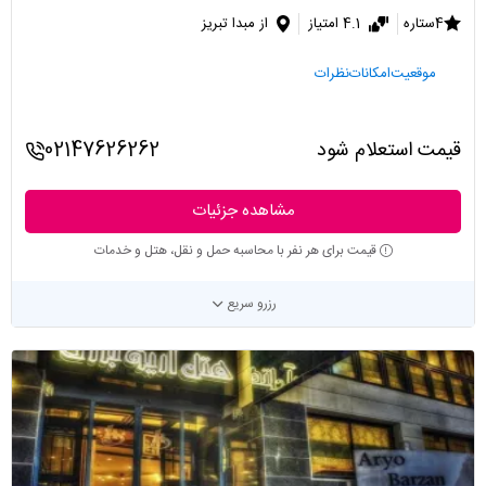
4ستاره
4.1 امتیاز
از مبدا تبریز
موقعیت
امکانات
نظرات
قیمت استعلام شود
02147626262
مشاهده جزئیات
قیمت برای هر نفر با محاسبه حمل و نقل، هتل و خدمات
رزرو سریع