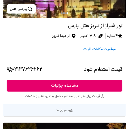
بررسی هتل
تور شیراز از تبریز هتل پارس
4ستاره
3.8 امتیاز
از مبدا تبریز
موقعیت
امکانات
نظرات
قیمت استعلام شود
02147626262
مشاهده جزئیات
قیمت برای هر نفر با محاسبه حمل و نقل، هتل و خدمات
رزرو سریع