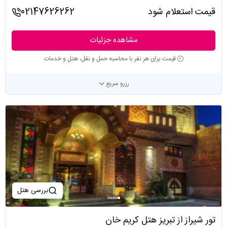
قیمت استعلام شود
02147626262
مشاهده جزئیات
قیمت برای هر نفر با محاسبه حمل و نقل، هتل و خدمات
رزرو سریع
بررسی هتل
تور شیراز از تبریز هتل کریم خان