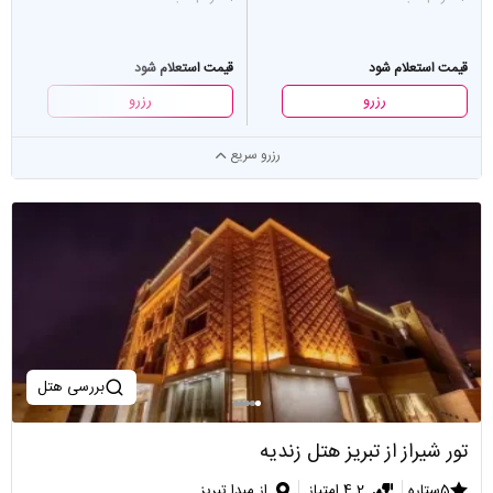
قیمت استعلام شود
قیمت استعلام شود
رزرو
رزرو
رزرو سریع
بررسی هتل
تور شیراز از تبریز هتل زندیه
5ستاره
4.2 امتیاز
از مبدا تبریز