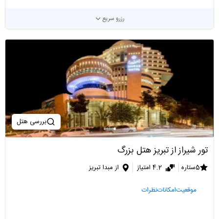
رزرو سریع
بررسی هتل
تور شیراز از تبریز هتل بزرگ
5ستاره
4.2 امتیاز
از مبدا تبریز
موقعیت
امکانات
نظرات