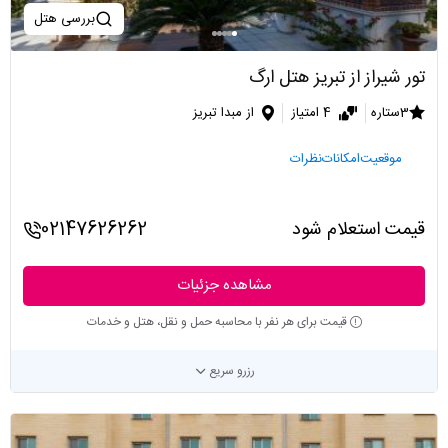
بررسی هتل
تور شیراز از تبریز هتل ارگ
3ستاره
4 امتیاز
از مبدا تبریز
موقعیت
امکانات
نظرات
قیمت استعلام شود
02147626262
مشاهده جزئیات
قیمت برای هر نفر با محاسبه حمل و نقل، هتل و خدمات
رزرو سریع