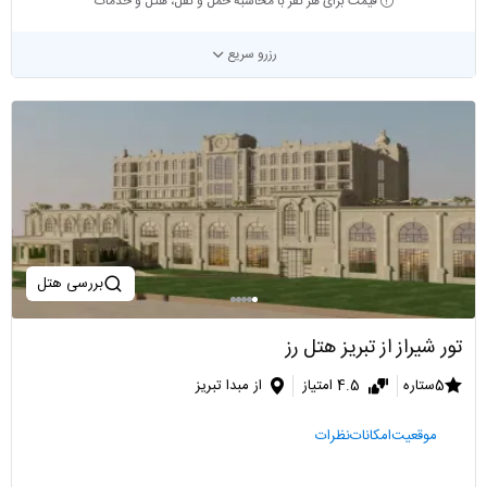
قیمت برای هر نفر با محاسبه حمل و نقل، هتل و خدمات
رزرو سریع
بررسی هتل
تور شیراز از تبریز هتل رز
5ستاره
4.5 امتیاز
از مبدا تبریز
موقعیت
امکانات
نظرات