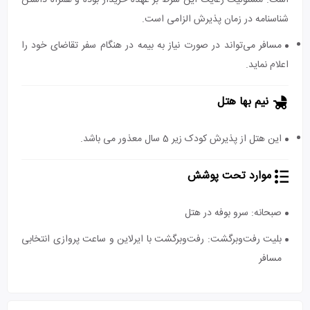
است. مسئولیت رعایت این شرط بر عهده خریدار بوده و همراه داشتن
شناسنامه در زمان پذیرش الزامی است.
مسافر می‌تواند در صورت نیاز به بیمه در هنگام سفر تقاضای خود را
اعلام نماید.
نیم بها هتل
این هتل از پذیرش کودک زیر 5 سال معذور می باشد.
موارد تحت پوشش
صبحانه: سرو بوفه در هتل
بلیت رفت‌و‌برگشت: رفت‌و‌برگشت با ایرلاین و ساعت پروازی انتخابی
مسافر