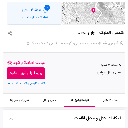
0
4.5
امتیاز
5 /
نمایش نظرات
شمس الملوک
1 ستاره
آدرس: شیراز، خیابان حضرتی، کوچه ۲۰، فرعی ۲۰/۳، پلاک 5
قیمت استعلام شود
به مدت 3 شب
حمل و نقل هوایی
رزرو ارزان ترین پکیج
تغییر تاریخ و تعداد شب
امکانات هتل
قیمت پکیج ها
حمل و نقل
شرایط و ضوابط
امکانات هتل و محل اقامت