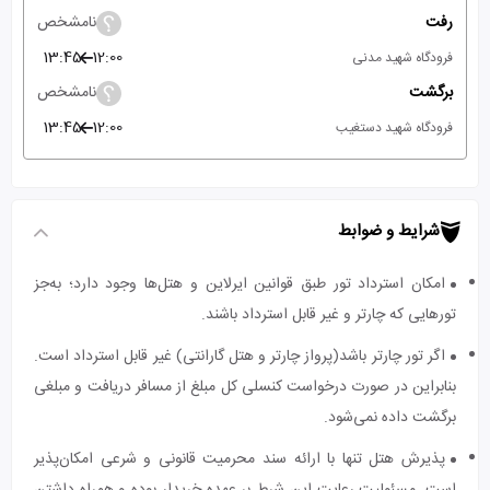
رفت
نامشخص
13:45
12:00
فرودگاه شهید مدنی
برگشت
نامشخص
13:45
12:00
فرودگاه شهید دستغیب
شرایط و ضوابط
امکان استرداد تور طبق قوانین ایرلاین و هتل‌ها وجود دارد؛ به‌جز
تورهایی که چارتر و غیر قابل استرداد باشند.
اگر تور چارتر باشد(پرواز چارتر و هتل گارانتی) غیر قابل استرداد است.
بنابراین در صورت درخواست کنسلی کل مبلغ از مسافر دریافت و مبلغی
برگشت داده نمی‌شود.
پذیرش هتل تنها با ارائه سند محرمیت قانونی و شرعی امکان‌پذیر