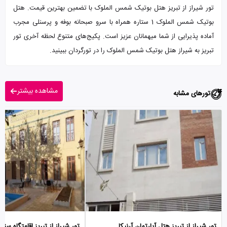
تور شیراز از تبریز هتل بوتیک شمس الملوک با تضمین بهترین قیمت. هتل
بوتیک شمس الملوک 1 ستاره همراه با سرو صبحانه بوفه و پرسنلی مجرب
آماده پذیرایی از شما میهمانان عزیز است. پکیج‌های متنوع لحظه آخری تور
تبریز به شیراز هتل بوتیک شمس الملوک را در تورگردان ببینید.
مشاهده بیشتر
تورهای مشابه
تور شیراز از تبریز هتل آپارتمان آرنیکا
تور شیراز از تبریز اقامتگاه سن