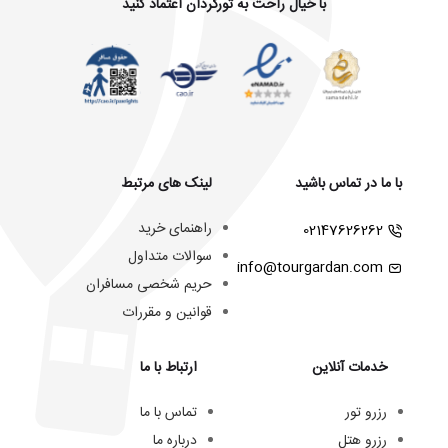
با خیال راحت به تورگردان اعتماد کنید
با ما در تماس باشید
لینک های مرتبط
راهنمای خرید
02147626262
سوالات متداول
info@tourgardan.com
حریم شخصی مسافران
قوانین و مقررات
خدمات آنلاین
ارتباط با ما
رزرو تور
تماس با ما
رزرو هتل
درباره ما