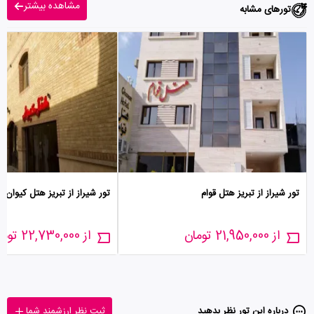
مشاهده بیشتر
تورهای مشابه
تور شیراز از تبریز هتل قوام
تور شیراز از تبریز هتل کیوان
از 21,950,000 تومان
از 22,730,000 تومان
درباره این تور‌ نظر بدهید
ثبت نظر ارزشمند شما