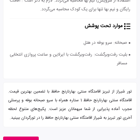
استفاده از سرویس) نیم بها محاسبه می‌گردد. لازم به ذکر است : اقامت
رایگان و نیم بها تنها برای یک کودک محاسبه می‌گردد.
موارد تحت پوشش
صبحانه: سرو بوفه در هتل
بلیت رفت‌و‌برگشت: رفت‌و‌برگشت با ایرلاین و ساعت پروازی انتخابی
مسافر
تور شیراز از تبریز اقامتگاه سنتی بهارنارنج حافظ با تضمین بهترین قیمت.
اقامتگاه سنتی بهارنارنج حافظ 1 ستاره همراه با سرو صبحانه بوفه و پرسنلی
مجرب آماده پذیرایی از شما میهمانان عزیز است. پکیج‌های متنوع لحظه
آخری تور تبریز به شیراز اقامتگاه سنتی بهارنارنج حافظ را در تورگردان ببینید.