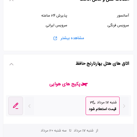
آسانسور
پذیرش 24 ساعته
سرویس فرنگی
سرویس ایرانی
مشاهده بیشتر
اتاق های هتل بهارنارنج حافظ
پکیج های هوایی
شنبه 17 مرداد
3
قیمت استعلام شود
از
شنبه 17 مرداد
تا
سه شنبه 20 مرداد