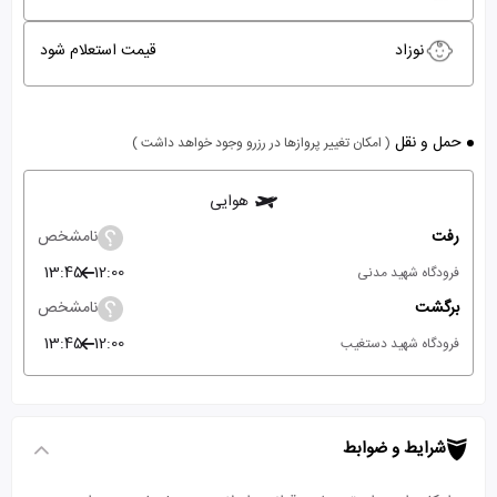
نوزاد
قیمت استعلام شود
حمل و نقل
( امکان تغییر پروازها در رزرو وجود خواهد داشت )
هوایی
رفت
نامشخص
13:45
12:00
فرودگاه شهید مدنی
برگشت
نامشخص
13:45
12:00
فرودگاه شهید دستغیب
شرایط و ضوابط