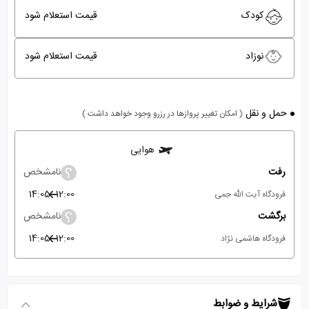
کودک
قیمت استعلام شود
نوزاد
قیمت استعلام شود
حمل و نقل
( امکان تغییر پروازها در رزرو وجود خواهد داشت )
هوایی
رفت
نامشخص
14:05
12:00
فرودگاه آیت الله جمی
برگشت
نامشخص
14:05
12:00
فرودگاه هاشمی نژاد
شرایط و ضوابط