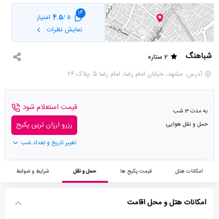
14
4.5
امتیاز
5 /
نمایش نظرات
شباهنگ
2 ستاره
آدرس: مشهد، خیابان امام رضا، امام رضا ۵ ،پلاک ۲۶
قیمت استعلام شود
به مدت 3 شب
حمل و نقل هوایی
رزرو ارزان ترین پکیج
تغییر تاریخ و تعداد شب
امکانات هتل
قیمت پکیج ها
حمل و نقل
شرایط و ضوابط
امکانات هتل و محل اقامت