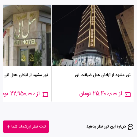
تور مشهد از آبادان هتل ضیافت نور
تور مشهد از آبادان هتل آتی
از 25,400,000 تومان
از 22,950,000 تومان
درباره این تور‌ نظر بدهید
ثبت نظر ارزشمند شما