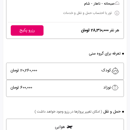
صبحانه - ناهار - شام
تور با احتساب حمل و نقل و خدمات
هر نفر
28,310,000 تومان
رزرو پکیج
تعرفه برای گروه سنی
کودک
20,260,000 تومان
نوزاد
600,000 تومان
حمل و نقل
( امکان تغییر پروازها در رزرو وجود خواهد داشت )
هوایی