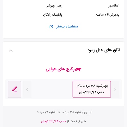
آسانسور
زمین ورزشی
پذیرش 24 ساعته
پارکینگ رایگان
مشاهده بیشتر
اتاق های هتل زمرد
پکیج های هوایی
چهارشنبه 28 مرداد
3
26,780,000 تومان
از
چهارشنبه 28 مرداد
تا
شنبه 31 مرداد
شروع قیمت از
26,780,000 تومان