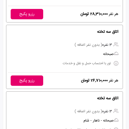
هر نفر
28,310,000 تومان
رزرو پکیج
اتاق سه تخته
3 نفره
( بدون نفر اضافه )
صبحانه
تور با احتساب حمل و نقل و خدمات
هر نفر
26,710,000 تومان
رزرو پکیج
اتاق سه تخته
3 نفره
( بدون نفر اضافه )
صبحانه - ناهار - شام