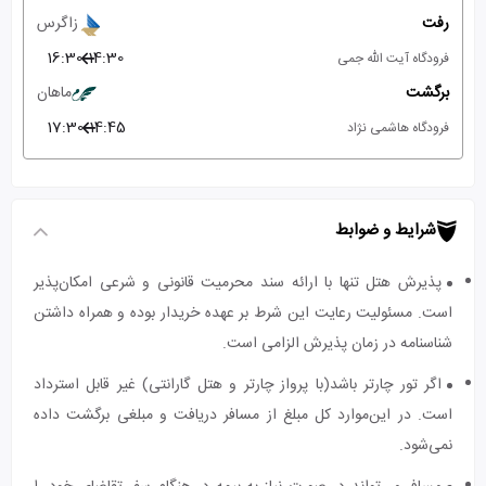
رفت
زاگرس
16:30
14:30
فرودگاه آیت الله جمی
برگشت
ماهان
17:30
14:45
فرودگاه هاشمی نژاد
شرایط و ضوابط
پذیرش هتل تنها با ارائه سند محرمیت قانونی و شرعی امکان‌پذیر
است. مسئولیت رعایت این شرط بر عهده خریدار بوده و همراه داشتن
شناسنامه در زمان پذیرش الزامی است.
اگر تور چارتر باشد(با پرواز چارتر و هتل گارانتی) غیر قابل استرداد
است. در این‌موارد کل مبلغ از مسافر دریافت و مبلغی برگشت داده
نمی‌شود.