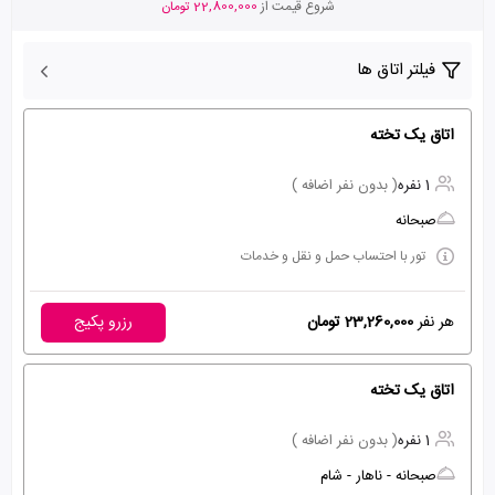
شروع قیمت از
22,800,000 تومان
فیلتر اتاق ها
اتاق یک تخته
1 نفره
( بدون نفر اضافه )
صبحانه
تور با احتساب حمل و نقل و خدمات
هر نفر
23,260,000 تومان
رزرو پکیج
اتاق یک تخته
1 نفره
( بدون نفر اضافه )
صبحانه - ناهار - شام