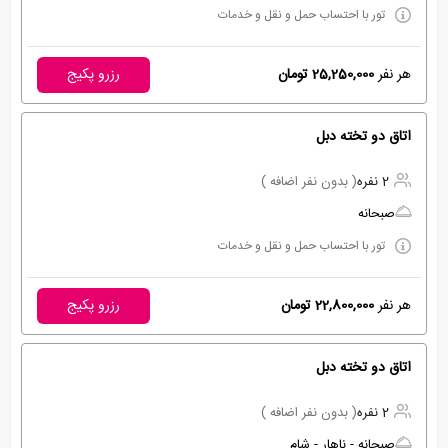
تور با احتساب حمل و نقل و خدمات
هر نفر
25,250,000 تومان
رزرو پکیج
اتاق دو تخته دبل
2 نفره
( بدون نفر اضافه )
صبحانه
تور با احتساب حمل و نقل و خدمات
هر نفر
22,800,000 تومان
رزرو پکیج
اتاق دو تخته دبل
2 نفره
( بدون نفر اضافه )
صبحانه - ناهار - شام