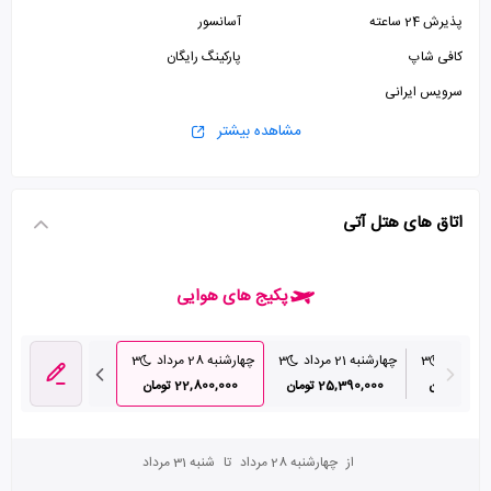
پذیرش 24 ساعته
آسانسور
کافی شاپ
پارکینگ رایگان
سرویس ایرانی
مشاهده بیشتر
اتاق های هتل آتی
پکیج های هوایی
3
چهارشنبه 21 مرداد
3
چهارشنبه 28 مرداد
3
2 تومان
25,390,000 تومان
22,800,000 تومان
از
چهارشنبه 28 مرداد
تا
شنبه 31 مرداد