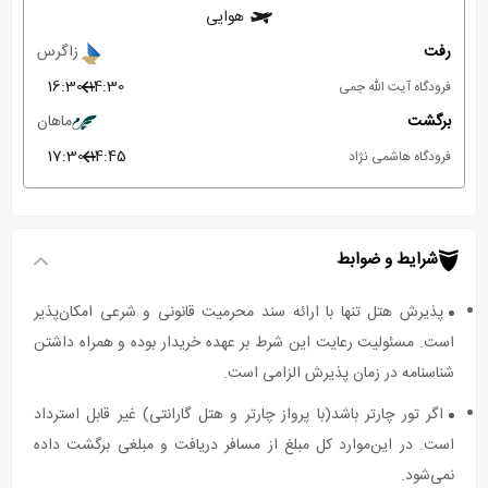
هوایی
رفت
زاگرس
16:30
14:30
فرودگاه آیت الله جمی
برگشت
ماهان
17:30
14:45
فرودگاه هاشمی نژاد
شرایط و ضوابط
پذیرش هتل تنها با ارائه سند محرمیت قانونی و شرعی امکان‌پذیر
است. مسئولیت رعایت این شرط بر عهده خریدار بوده و همراه داشتن
شناسنامه در زمان پذیرش الزامی است.
اگر تور چارتر باشد(با پرواز چارتر و هتل گارانتی) غیر قابل استرداد
است. در این‌موارد کل مبلغ از مسافر دریافت و مبلغی برگشت داده
نمی‌شود.