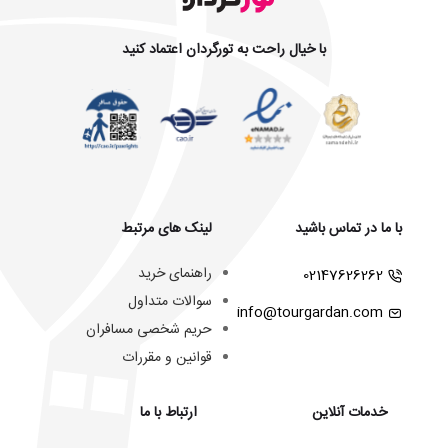
با خیال راحت به تورگردان اعتماد کنید
با ما در تماس باشید
لینک های مرتبط
راهنمای خرید
02147626262
سوالات متداول
info@tourgardan.com
حریم شخصی مسافران
قوانین و مقررات
خدمات آنلاین
ارتباط با ما