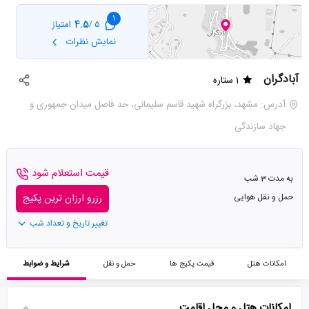
1
4.5
امتیاز
5 /
نمایش نظرات
آبادگران
1 ستاره
آدرس: مشهد، بزرگراه شهید قاسم سلیمانی، حد فاصل میدان جمهوری و
جهاد سازندگی
قیمت استعلام شود
به مدت 3 شب
حمل و نقل هوایی
رزرو ارزان ترین پکیج
تغییر تاریخ و تعداد شب
امکانات هتل
قیمت پکیج ها
حمل و نقل
شرایط و ضوابط
امکانات هتل و محل اقامت