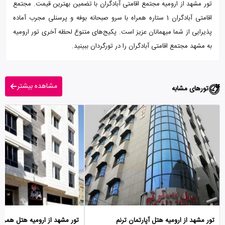
تور مشهد از ارومیه مجتمع اقامتی آبادگران با تضمین بهترین قیمت. مجتمع
اقامتی آبادگران 1 ستاره همراه با سرو صبحانه بوفه و پرسنلی مجرب آماده
پذیرایی از شما میهمانان عزیز است. پکیج‌های متنوع لحظه آخری تور ارومیه
به مشهد مجتمع اقامتی آبادگران را در تورگردان ببینید.
مشاهده بیشتر
تورهای مشابه
تور مشهد از ارومیه هتل آپارتمان ترنم
تور مشهد از ارومیه هتل همراز