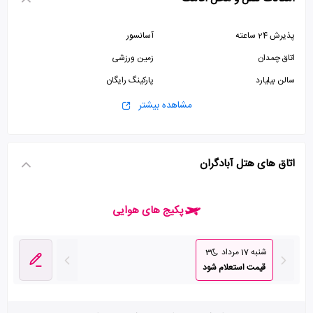
پذیرش 24 ساعته
آسانسور
اتاق چمدان
زمین ورزشی
سالن بیلیارد
پارکینگ رایگان
مشاهده بیشتر
اتاق های هتل آبادگران
پکیج های هوایی
شنبه 17 مرداد
3
قیمت استعلام شود