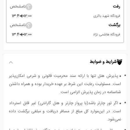
رفت
نامشخص
13:40
12:00
فرودگاه شهید باکری
برگشت
نامشخص
13:40
12:00
فرودگاه هاشمی نژاد
شرایط و ضوابط
پذیرش هتل تنها با ارائه سند محرمیت قانونی و شرعی امکان‌پذیر
است. مسئولیت رعایت این شرط بر عهده خریدار بوده و همراه داشتن
شناسنامه در زمان پذیرش الزامی است.
اگر تور چارتر باشد(با پرواز چارتر و هتل گارانتی) غیر قابل استرداد
است. در این‌موارد کل مبلغ از مسافر دریافت و مبلغی برگشت داده
نمی‌شود.