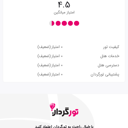
4.5
امتیاز میانگین
کیفیت تور
0 امتیاز
(ضعیف)
خدمات هتل
0 امتیاز
(ضعیف)
دسترسی هتل
0 امتیاز
(ضعیف)
پشتیبانی تورگردان
0 امتیاز
(ضعیف)
با خیال راحت به تورگردان اعتماد کنید