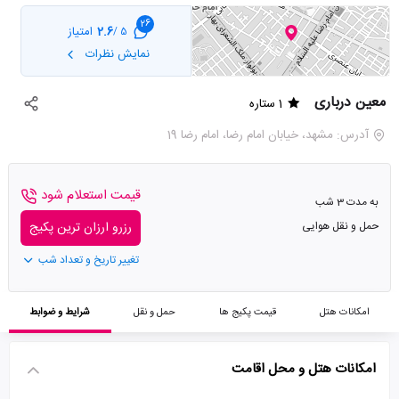
26
2.6
امتیاز
5 /
نمایش نظرات
معین درباری
1 ستاره
آدرس: مشهد، خیابان امام رضا، امام رضا 19
قیمت استعلام شود
به مدت 3 شب
حمل و نقل هوایی
رزرو ارزان ترین پکیج
تغییر تاریخ و تعداد شب
امکانات هتل
قیمت پکیج ها
حمل و نقل
شرایط و ضوابط
امکانات هتل و محل اقامت