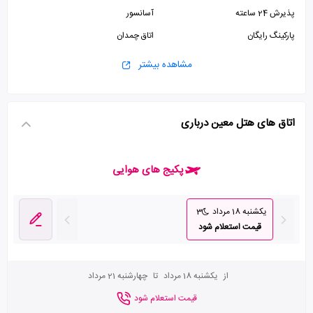
پذیرش 24 ساعته
آسانسور
پارکینگ رایگان
اتاق چمدان
مشاهده بیشتر
اتاق های هتل معین درباری
پکیج های هوایی
یکشنبه 18 مرداد
3
قیمت استعلام شود
از
یکشنبه 18 مرداد
تا
چهارشنبه 21 مرداد
قیمت استعلام شود