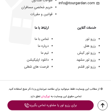
سوالات متداول
info@tourgardan.com
حریم شخصی مسافران
قوانین و مقررات
خدمات آنلاین
ارتباط با ما
رزرو تور
تماس با ما
رزرو هتل
درباره ما
رزرو تور کیش
تیم ما
رزرو تور مشهد
دانلود اپلیکیشن
رزرو تور قشم
فرصت های شغلی
© از مطالب این وبسایت فقط میتوانید برای مقاصد غیرتجاری و با ذکر منبع استفاده کنید.
تمامی حقوق این وبسایت به
تورگردان
تعلق دارد.
برای رزرو تور یا مشاوره تماس بگیرید