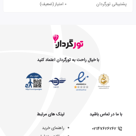
پشتیبانی تورگردان
0 امتیاز
(ضعیف)
با خیال راحت به تورگردان اعتماد کنید
با ما در تماس باشید
لینک های مرتبط
راهنمای خرید
02147626262