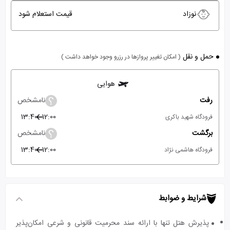
نوزاد
قیمت استعلام شود
حمل و نقل
( امکان تغییر پروازها در رزرو وجود خواهد داشت )
هوایی
رفت
نامشخص
13:40
12:00
فرودگاه شهید باکری
برگشت
نامشخص
13:40
12:00
فرودگاه هاشمی نژاد
شرایط و ضوابط
پذیرش هتل تنها با ارائه سند محرمیت قانونی و شرعی امکان‌پذیر