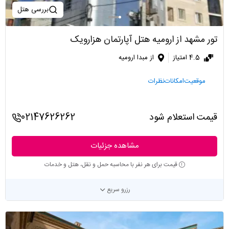
بررسی هتل
تور مشهد از ارومیه هتل آپارتمان هزارویک
4.5 امتیاز
از مبدا ارومیه
موقعیت
امکانات
نظرات
قیمت استعلام شود
02147626262
مشاهده جزئیات
قیمت برای هر نفر با محاسبه حمل و نقل، هتل و خدمات
رزرو سریع