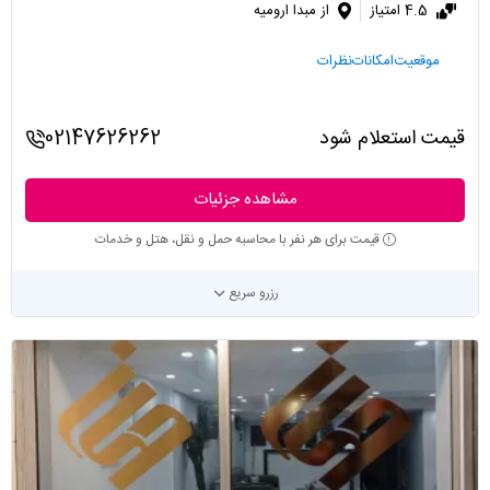
4.5 امتیاز
از مبدا ارومیه
موقعیت
امکانات
نظرات
قیمت استعلام شود
02147626262
مشاهده جزئیات
قیمت برای هر نفر با محاسبه حمل و نقل، هتل و خدمات
رزرو سریع