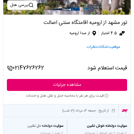
بررسی هتل
تور مشهد از ارومیه اقامتگاه سنتی اصالت
4.5 امتیاز
از مبدا ارومیه
موقعیت
امکانات
نظرات
قیمت استعلام شود
02147626262
مشاهده جزئیات
قیمت برای هر نفر با محاسبه حمل و نقل، هتل و خدمات
از تاریخ :
جمعه 16 مرداد (3 شب)
سوئیت دوتخته خوش نشین
سوئیت دوتخته دل نشین
2 نفره
+ 2 نفر اضافه
|
صبحانه
2 نفره
|
صبحانه