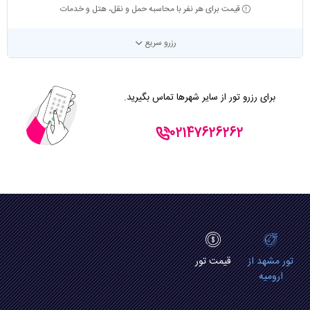
قیمت برای هر نفر با محاسبه حمل و نقل، هتل و خدمات
رزرو سریع
برای رزرو تور از سایر شهرها تماس بگیرید.
02147626262
تور مشهد از
قیمت تور
ارومیه