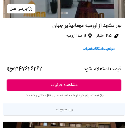
بررسی هتل
تور مشهد از ارومیه مهمانپذیر جهان
4.5 امتیاز
از مبدا ارومیه
موقعیت
امکانات
نظرات
قیمت استعلام شود
02147626262
مشاهده جزئیات
قیمت برای هر نفر با محاسبه حمل و نقل، هتل و خدمات
رزرو سریع