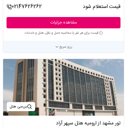
قیمت استعلام شود
02147626262
مشاهده جزئیات
قیمت برای هر نفر با محاسبه حمل و نقل، هتل و خدمات
رزرو سریع
بررسی هتل
تور مشهد از ارومیه هتل سپهر آراد