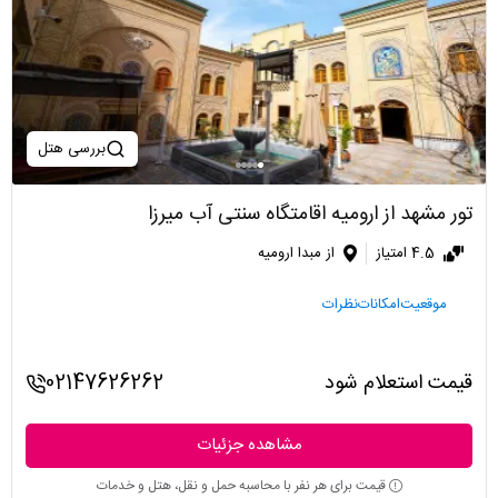
بررسی هتل
تور مشهد از ارومیه اقامتگاه سنتی آب میرزا
4.5 امتیاز
از مبدا ارومیه
موقعیت
امکانات
نظرات
قیمت استعلام شود
02147626262
مشاهده جزئیات
قیمت برای هر نفر با محاسبه حمل و نقل، هتل و خدمات