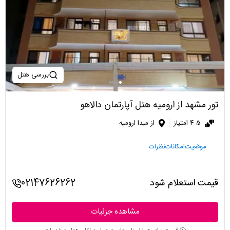
بررسی هتل
تور مشهد از ارومیه هتل آپارتمان دالاهو
4.5 امتیاز
از مبدا ارومیه
موقعیت
امکانات
نظرات
قیمت استعلام شود
02147626262
مشاهده جزئیات