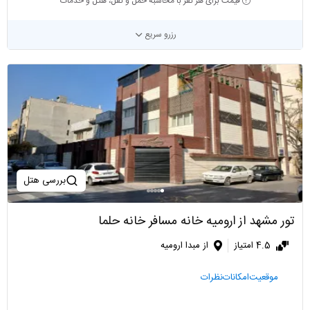
قیمت برای هر نفر با محاسبه حمل و نقل، هتل و خدمات
رزرو سریع
بررسی هتل
تور مشهد از ارومیه خانه مسافر خانه حلما
4.5 امتیاز
از مبدا ارومیه
موقعیت
امکانات
نظرات