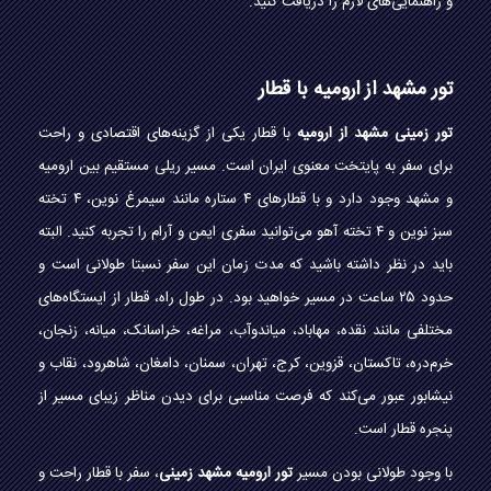
و راهنمایی‌های لازم را دریافت کنید.
تور مشهد از ارومیه با قطار
تور زمینی مشهد از ارومیه
با قطار یکی از گزینه‌های اقتصادی و راحت
برای سفر به پایتخت معنوی ایران است. مسیر ریلی مستقیم بین ارومیه
و مشهد وجود دارد و با قطارهای ۴ ستاره مانند سیمرغ نوین، ۴ تخته
سبز نوین و ۴ تخته آهو می‌توانید سفری ایمن و آرام را تجربه کنید. البته
باید در نظر داشته باشید که مدت زمان این سفر نسبتا طولانی است و
حدود ۲۵ ساعت در مسیر خواهید بود. در طول راه، قطار از ایستگاه‌های
مختلفی مانند نقده، مهاباد، میاندوآب، مراغه، خراسانک، میانه، زنجان،
خرم‌دره، تاکستان، قزوین، کرج، تهران، سمنان، دامغان، شاهرود، نقاب و
نیشابور عبور می‌کند که فرصت مناسبی برای دیدن مناظر زیبای مسیر از
پنجره قطار است.
با وجود طولانی بودن مسیر
تور ارومیه مشهد زمینی
، سفر با قطار راحت و