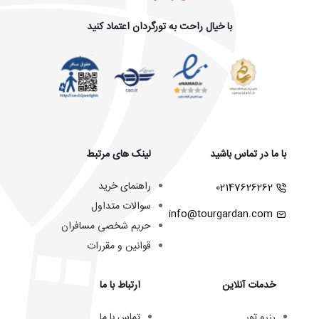
با خیال راحت به تورگردان اعتماد کنید
با ما در تماس باشید
لینک های مرتبط
راهنمای خرید
02147626262
سوالات متداول
info@tourgardan.com
حریم شخصی مسافران
قوانین و مقررات
خدمات آنلاین
ارتباط با ما
رزرو تور
تماس با ما