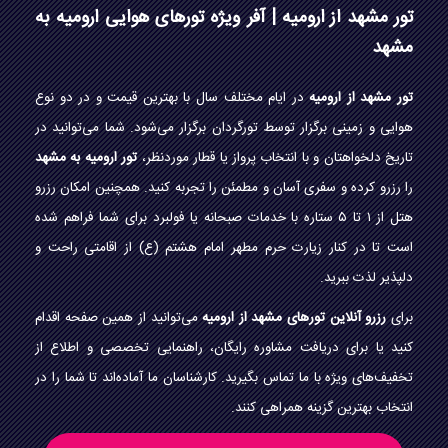
تور مشهد از ارومیه | آفر ویژه تورهای هوایی ارومیه به
مشهد
تور مشهد از ارومیه
در ایام مختلف سال با بهترین قیمت و در دو نوع
هوایی و زمینی برگزار توسط تورگردان برگزار می‌شود. شما می‌توانید در
تاریخ دلخواهتان و با انتخاب پرواز یا قطار موردنظر،
تور ارومیه به مشهد
را رزرو کرده و سفری آسان و مطمئن را تجربه کنید. همچنین امکان رزرو
هتل از ۱ تا ۵ ستاره با خدمات صبحانه یا فولبرد برای شما فراهم شده
است تا در کنار زیارت حرم مطهر امام هشتم (ع) از اقامتی راحت و
دلپذیر لذت ببرید.
برای
رزرو آنلاین تورهای مشهد از ارومیه
می‌توانید از همین صفحه اقدام
کنید یا برای دریافت مشاوره رایگان، راهنمایی تخصصی و اطلاع از
تخفیف‌های ویژه با ما تماس بگیرید. کارشناسان ما آماده‌اند تا شما را در
انتخاب بهترین گزینه همراهی کنند.