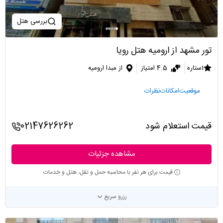
بررسی هتل
تور مشهد از ارومیه هتل رویا
1ستاره
4.5 امتیاز
از مبدا ارومیه
موقعیت
امکانات
نظرات
قیمت استعلام شود
02147626262
مشاهده جزئیات
قیمت برای هر نفر با محاسبه حمل و نقل، هتل و خدمات
رزرو سریع