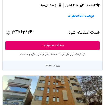
4ستاره
4.5 امتیاز
از مبدا ارومیه
موقعیت
امکانات
نظرات
قیمت استعلام شود
02147626262
مشاهده جزئیات
قیمت برای هر نفر با محاسبه حمل و نقل، هتل و خدمات
رزرو سریع