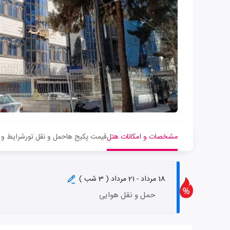
مشخصات و امکانات هتل
قیمت پکیج ها
حمل و نقل تور
شرایط و 
18 مرداد - 21 مرداد ( 3 شب )
حمل و نقل هوایی