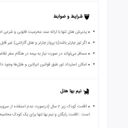
شرایط و ضوابط
پذیرش هتل تنها با ارائه سند محرمیت قانونی و شرعی ا
اگر تور چارتر باشد(با پرواز چارتر و هتل گارانتی) غیر ق
مسافر می‌تواند در صورت نیاز به بیمه در هنگام سفر تقاضا
امکان استرداد تور طبق قوانین ایرلاین و هتل‌ها وجود دارد
نیم بها هتل
است : اقامت رایگان و نیم بها تنها برای یک کودک محاسبه 