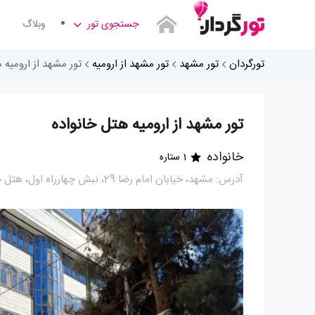
جستجوی تور
وبلاگ
تورگردان
تور مشهد
تور مشهد از ارومیه
تور مشهد از ارومیه 
تور مشهد از ارومیه هتل خانواده
خانواده
1 ستاره
آدرس: مشهد، خیابان امام رضا 29، نبش چهارراه اول، هتل خانواده