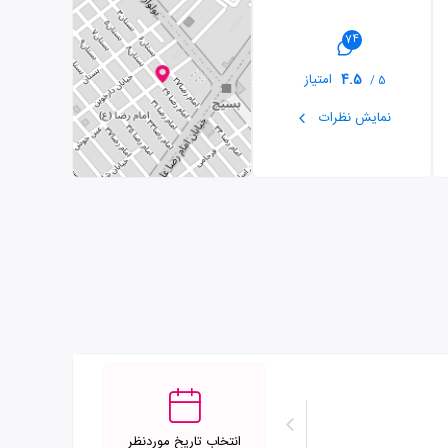
74
4.5
امتیاز
5 /
نمایش نظرات
انتخاب تاریخ موردنظر