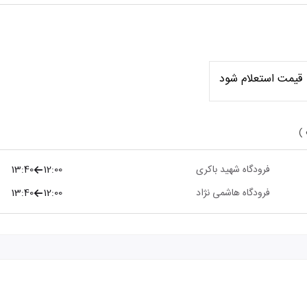
قیمت استعلام شود
 )
فرودگاه شهید باکری
12:00
13:40
فرودگاه هاشمی نژاد
12:00
13:40