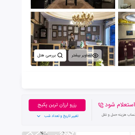
تصاویر بیشتر
بررسی هتل
ستعلام شود
رزرو ارزان ترین پکیج
تساب هزینه حمل و نقل
تغییر تاریخ و تعداد شب