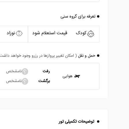
تعرفه برای گروه سنی
کودک
قیمت استعلام شود
نوزاد
حمل و نقل
( امکان تغییر پروازها در رزرو وجود خواهد داشت
رفت
نامشخص
هوایی
برگشت
نامشخص
توضیحات تکمیلی تور