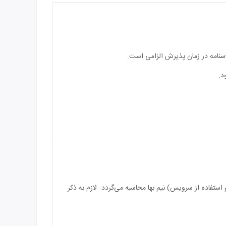
اسنامه در زمان پذیرش الزامی است.
د.
رویس) رایگان می‌باشد و بازه سنی برای اقامت کودک بین 2 الی 5 سال (درصورت عدم استفاده از سرویس) نیم بها محاسبه می‌گردد. لازم به ذکر