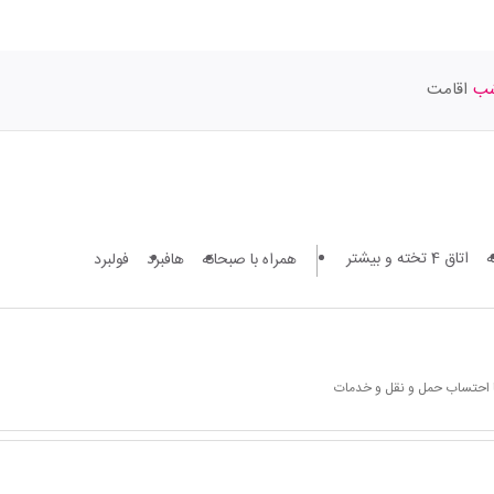
اقامت
اتاق 4 تخته و بیشتر
همراه با صبحانه
هافبرد
فولبرد
ا احتساب حمل و نقل و خدمات