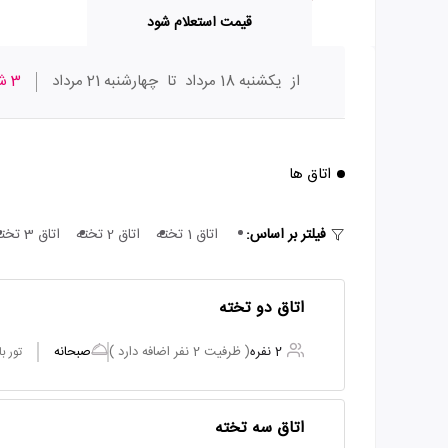
قیمت استعلام شود
از
یکشنبه 18 مرداد
تا
چهارشنبه 21 مرداد
3 شب
اتاق ها
فیلتر بر اساس:
اتاق 1 تخته
اتاق 2 تخته
اتاق 3 تخته
اتاق دو تخته
2 نفره
( ظرفیت 2 نفر اضافه دارد )
صبحانه
تور ب
اتاق سه تخته