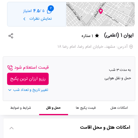
2
4.5
امتیاز
5 /
نمایش نظرات
ایوان 1 (اعلمی)
1 ستاره
آدرس: مشهد، خیابان امام رضا، امام رضا ۱۸
قیمت استعلام شود
به مدت 3 شب
حمل و نقل هوایی
رزرو ارزان ترین پکیج
تغییر تاریخ و تعداد شب
امکانات هتل
قیمت پکیج ها
حمل و نقل
شرایط و ضوابط
امکانات هتل و محل اقامت