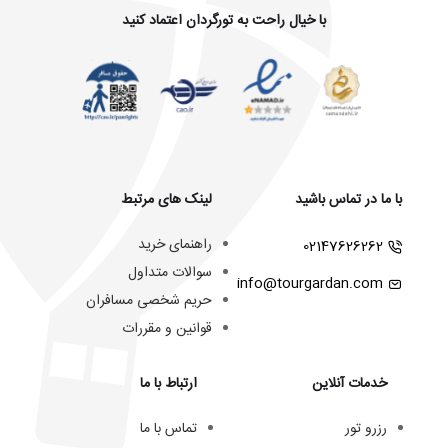
با خیال راحت به تورگردان اعتماد کنید
با ما در تماس باشید
لینک های مرتبط
راهنمای خرید
02147626262
سوالات متداول
info@tourgardan.com
حریم شخصی مسافران
قوانین و مقررات
خدمات آنلاین
ارتباط با ما
رزرو تور
تماس با ما