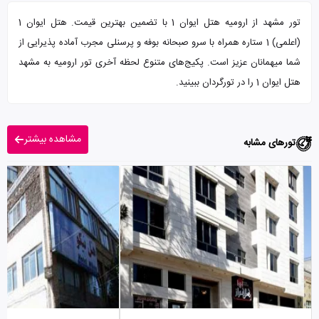
تور مشهد از ارومیه هتل ایوان 1 با تضمین بهترین قیمت. هتل ایوان 1
(اعلمی) 1 ستاره همراه با سرو صبحانه بوفه و پرسنلی مجرب آماده پذیرایی از
شما میهمانان عزیز است. پکیج‌های متنوع لحظه آخری تور ارومیه به مشهد
هتل ایوان 1 را در تورگردان ببینید.
مشاهده بیشتر
تورهای مشابه