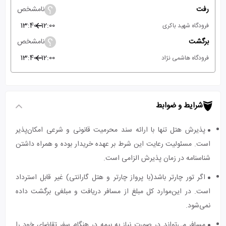
رفت
نامشخص
13:40
12:00
فرودگاه شهید باکری
برگشت
نامشخص
13:40
12:00
فرودگاه هاشمی نژاد
شرایط و ضوابط
پذیرش هتل تنها با ارائه سند محرمیت قانونی و شرعی امکان‌پذیر
است. مسئولیت رعایت این شرط بر عهده خریدار بوده و همراه داشتن
شناسنامه در زمان پذیرش الزامی است.
اگر تور چارتر باشد(با پرواز چارتر و هتل گارانتی) غیر قابل استرداد
است. در این‌موارد کل مبلغ از مسافر دریافت و مبلغی برگشت داده
نمی‌شود.
مسافر می‌تواند در صورت نیاز به بیمه در هنگام سفر تقاضای خود را