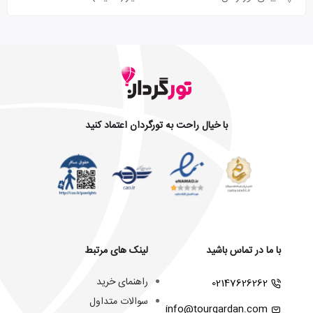
با خیال راحت به تورگردان اعتماد کنید
با ما در تماس باشید
لینک های مرتبط
راهنمای خرید
02147626262
سوالات متداول
info@tourgardan.com