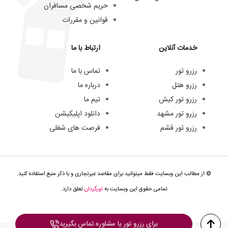
حریم شخصی مسافران
قوانین و مقررات
خدمات آنلاین
ارتباط با ما
رزرو تور
تماس با ما
رزرو هتل
درباره ما
رزرو تور کیش
تیم ما
رزرو تور مشهد
دانلود اپلیکیشن
رزرو تور قشم
فرصت های شغلی
© از مطالب این وبسایت فقط میتوانید برای مقاصد غیرتجاری و با ذکر منبع استفاده کنید.
تمامی حقوق این وبسایت به
تورگردان
تعلق دارد.
برای رزرو تور یا مشاوره تماس بگیرید