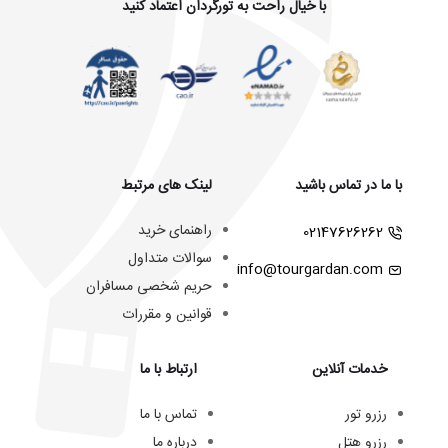
با خیال راحت به تورگردان اعتماد کنید
با ما در تماس باشید
لینک های مرتبط
راهنمای خرید
02147626262
سوالات متداول
info@tourgardan.com
حریم شخصی مسافران
قوانین و مقررات
خدمات آنلاین
ارتباط با ما
رزرو تور
تماس با ما
رزرو هتل
درباره ما