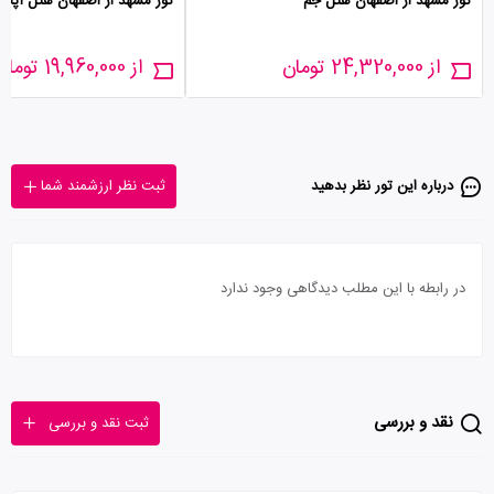
تور مشهد از اصفهان هتل جم
تور مشهد از اصفهان هتل آپادان
از 24,320,000 تومان
از 19,960,000 تومان
درباره این تور‌ نظر بدهید
ثبت نظر ارزشمند شما
در رابطه با این مطلب دیدگاهی وجود ندارد
نقد و بررسی
ثبت نقد و بررسی