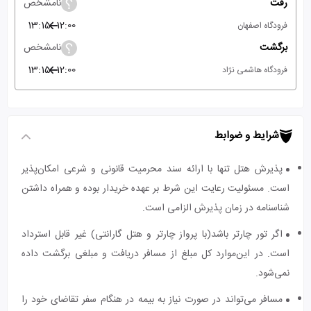
رفت
نامشخص
13:15
12:00
فرودگاه اصفهان
برگشت
نامشخص
13:15
12:00
فرودگاه هاشمی نژاد
شرایط و ضوابط
پذیرش هتل تنها با ارائه سند محرمیت قانونی و شرعی امکان‌پذیر
است. مسئولیت رعایت این شرط بر عهده خریدار بوده و همراه داشتن
شناسنامه در زمان پذیرش الزامی است.
اگر تور چارتر باشد(با پرواز چارتر و هتل گارانتی) غیر قابل استرداد
است. در این‌موارد کل مبلغ از مسافر دریافت و مبلغی برگشت داده
نمی‌شود.
مسافر می‌تواند در صورت نیاز به بیمه در هنگام سفر تقاضای خود را