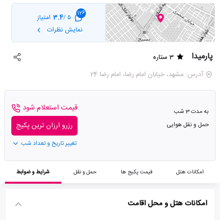
126
3.4
امتیاز
5 /
نمایش نظرات
پارمیدا
3 ستاره
آدرس: مشهد، خیابان امام رضا، امام رضا 24
قیمت استعلام شود
به مدت 3 شب
حمل و نقل هوایی
رزرو ارزان ترین پکیج
تغییر تاریخ و تعداد شب
امکانات هتل
قیمت پکیج ها
حمل و نقل
شرایط و ضوابط
امکانات هتل و محل اقامت