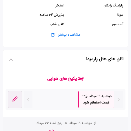
پارکینگ رایگان
استخر
سونا
پذیرش 24 ساعته
آسانسور
کافی شاپ
مشاهده بیشتر
اتاق های هتل پارمیدا
پکیج های هوایی
دوشنبه 19 مرداد
3
قیمت استعلام شود
از
دوشنبه 19 مرداد
تا
پنج شنبه 22 مرداد