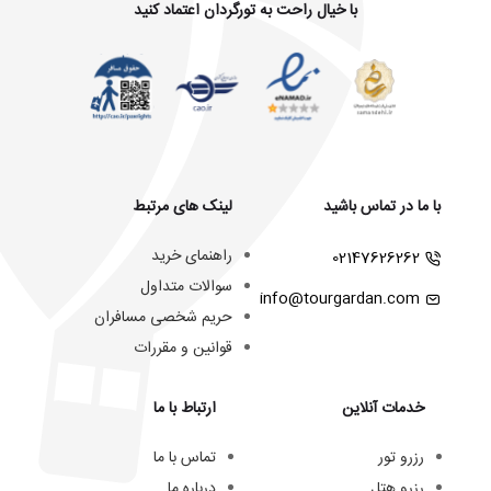
با خیال راحت به تورگردان اعتماد کنید
با ما در تماس باشید
لینک های مرتبط
راهنمای خرید
02147626262
سوالات متداول
info@tourgardan.com
حریم شخصی مسافران
قوانین و مقررات
خدمات آنلاین
ارتباط با ما
رزرو تور
تماس با ما
رزرو هتل
درباره ما