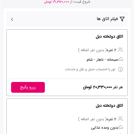
شروع قیمت از
19,370,000 تومان
فیلتر اتاق ها
اتاق دوتخته دبل
2 نفره
( بدون نفر اضافه )
صبحانه - ناهار - شام
تور با احتساب حمل و نقل و خدمات
هر نفر
20,330,000 تومان
رزرو پکیج
اتاق دوتخته دبل
2 نفره
( بدون نفر اضافه )
بدون وعده غذایی