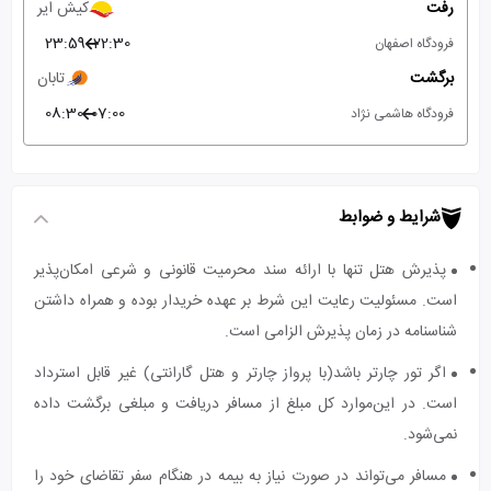
رفت
کیش ایر
23:59
22:30
فرودگاه اصفهان
برگشت
تابان
08:30
07:00
فرودگاه هاشمی نژاد
شرایط و ضوابط
پذیرش هتل تنها با ارائه سند محرمیت قانونی و شرعی امکان‌پذیر
است. مسئولیت رعایت این شرط بر عهده خریدار بوده و همراه داشتن
شناسنامه در زمان پذیرش الزامی است.
اگر تور چارتر باشد(با پرواز چارتر و هتل گارانتی) غیر قابل استرداد
است. در این‌موارد کل مبلغ از مسافر دریافت و مبلغی برگشت داده
نمی‌شود.
مسافر می‌تواند در صورت نیاز به بیمه در هنگام سفر تقاضای خود را