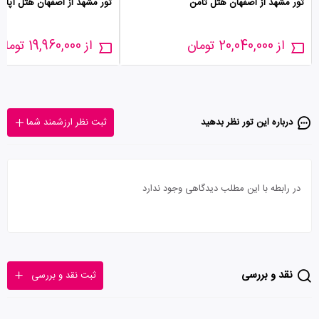
تور مشهد از اصفهان هتل ثامن
تور مشهد از اصفهان هتل آپادان
از 20,040,000 تومان
از 19,960,000 تومان
درباره این تور‌ نظر بدهید
ثبت نظر ارزشمند شما
در رابطه با این مطلب دیدگاهی وجود ندارد
نقد و بررسی
ثبت نقد و بررسی