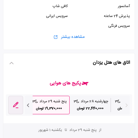
آسانسور
کافی شاپ
پذیرش 24 ساعته
سرویس ایرانی
سرویس فرنگی
مشاهده بیشتر
اتاق های هتل یزدان
پکیج های هوایی
داد
3
چهارشنبه 28 مرداد
3
پنج شنبه 29 مرداد
3
20,3 تومان
22,440,000 تومان
19,370,000 تومان
از
پنج شنبه 29 مرداد
تا
یکشنبه 1 شهریور