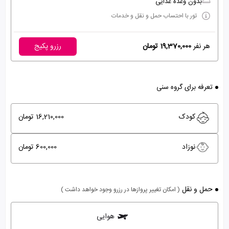
بدون وعده غذایی
تور با احتساب حمل و نقل و خدمات
هر نفر
19,370,000 تومان
رزرو پکیج
تعرفه برای گروه سنی
کودک
16,210,000 تومان
نوزاد
600,000 تومان
حمل و نقل
( امکان تغییر پروازها در رزرو وجود خواهد داشت )
هوایی