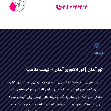
02147626262
تور آلمان
تور آلمان | تور لاکچری آلمان + قیمت مناسب
آلمان کشوری با جمعیت 82 میلیون نفری در قلب اروپا است. این کشور
در بین کشورهای اروپایی جایگاه ویژی دارد. آلمان را موتور صنعتی اروپا
معرفی می کنند. در سفر به آلمان گزینه های زیادی برای گردش وجود
دارد. از جنگل های زیبا ، سواحل شمالی، قلعه ها، موزها، کلیساها،