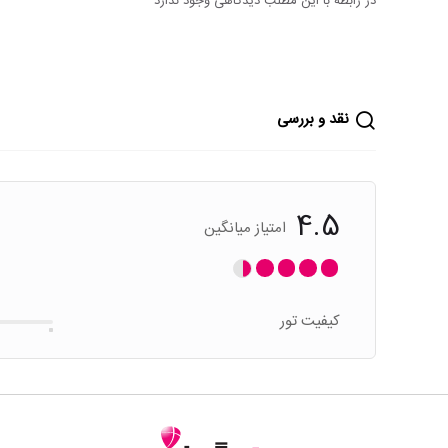
در رابطه با این مطلب دیدگاهی وجود ندارد
نقد و بررسی
4.5
امتیاز میانگین
کیفیت تور