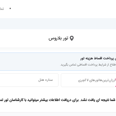
تما
تور بلاروس
تاریخ ورود
تعداد شب های اقامت
 پرداخت اقساط هزینه تور
اطلاع از شرایط پرداخت اقساطی تماس بگیرید.
ستاره هتل
ارزان‌ترین‌ها
تورهای لاکچری
ا نتیجه ای یافت نشد. برای دریافت اطلاعات بیشتر میتوانید با کارشناسان تور ت