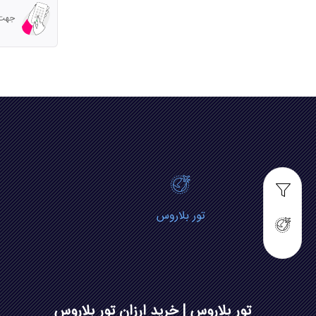
جهت مش
تور بلاروس
تور بلاروس | خرید ارزان تور بلاروس