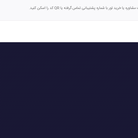
اوره یا خرید تور با شماره پشتیبانی تماس گرفته یا QR کد را اسکن کنید.