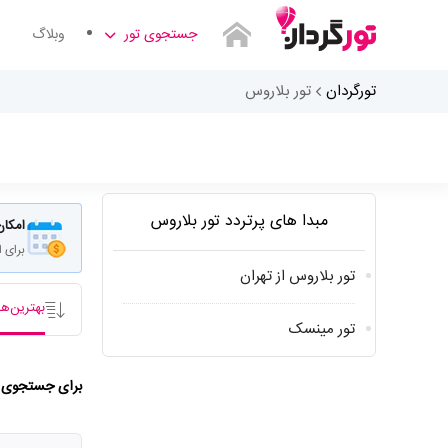
جستجوی تور
وبلاگ
تورگردان
تور بلاروس
مبدا های پرتردد تور بلاروس
امکان
برای 
تور بلاروس از تهران
بهترین‌ها
تور مینسک
برای جستجوی شم