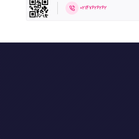
02147626262