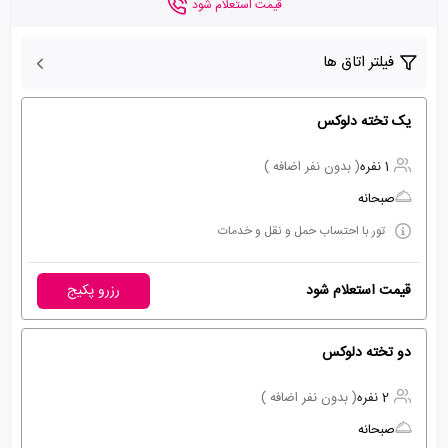
قیمت استعلام شود
فیلتر اتاق ها
یک تخته دلوکس
1 نفره
( بدون نفر اضافه )
صبحانه
تور با احتساب حمل و نقل و خدمات
قیمت استعلام شود
رزرو پکیج
دو تخته دلوکس
2 نفره
( بدون نفر اضافه )
صبحانه