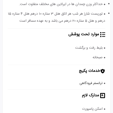
حداکثر وزن چمدان ها در ایرلاین های مختلف متفاوت است.
توریست شارژ هر شب هر اتاق هتل 3 ستاره 10 درهم هتل 4 ستاره 15
درهم و هتل 5 ستاره 20 درهم می باشد و به عهده مسافر است
موارد تحت پوشش
بلیط رفت و برگشت
صبحانه
خدمات پکیج
ترانسفر فرودگاهی
مدارک لازم
اسکن پاسپورت