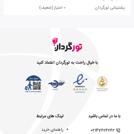
پشتیبانی تورگردان
0 امتیاز
(ضعیف)
با خیال راحت به تورگردان اعتماد کنید
با ما در تماس باشید
لینک های مرتبط
راهنمای خرید
02147626262