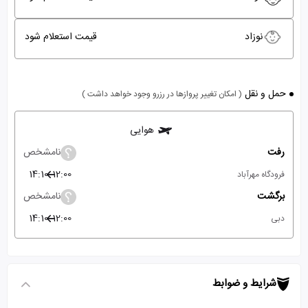
نوزاد
قیمت استعلام شود
حمل و نقل
( امکان تغییر پروازها در رزرو وجود خواهد داشت )
هوایی
رفت
نامشخص
14:10
12:00
فرودگاه مهرآباد
برگشت
نامشخص
14:10
12:00
دبی
شرایط و ضوابط