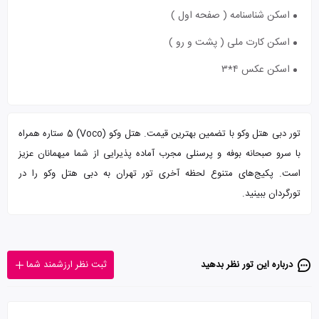
اسکن شناسنامه ( صفحه اول )
اسکن کارت ملی ( پشت و رو )
اسکن عکس ۴*۳
تور دبی هتل وکو با تضمین بهترین قیمت. هتل وکو (Voco) 5 ستاره همراه
با سرو صبحانه بوفه و پرسنلی مجرب آماده پذیرایی از شما میهمانان عزیز
است. پکیج‌های متنوع لحظه آخری تور تهران به دبی هتل وکو را در
تورگردان ببینید.
درباره این تور‌ نظر بدهید
ثبت نظر ارزشمند شما