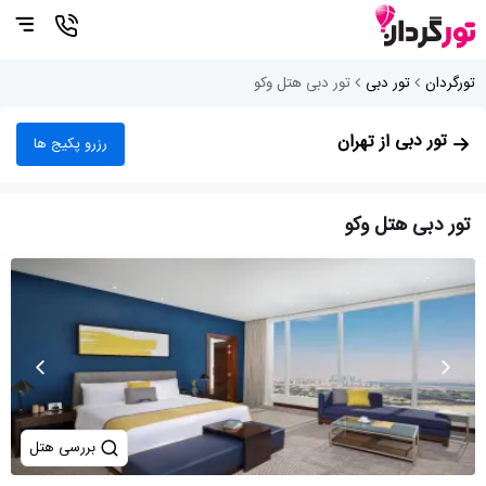
تورگردان
تور دبی
تور دبی هتل وکو
تور دبی
از تهران
رزرو پکیج ها
تور دبی هتل وکو
بررسی هتل