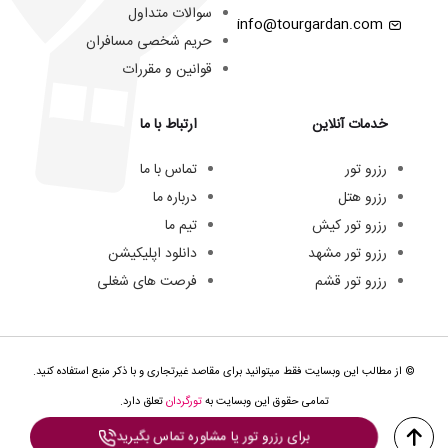
سوالات متداول
info@tourgardan.com
حریم شخصی مسافران
قوانین و مقررات
خدمات آنلاین
ارتباط با ما
رزرو تور
تماس با ما
رزرو هتل
درباره ما
رزرو تور کیش
تیم ما
رزرو تور مشهد
دانلود اپلیکیشن
رزرو تور قشم
فرصت های شغلی
© از مطالب این وبسایت فقط میتوانید برای مقاصد غیرتجاری و با ذکر منبع استفاده کنید.
تمامی حقوق این وبسایت به
تورگردان
تعلق دارد.
برای رزرو تور یا مشاوره تماس بگیرید