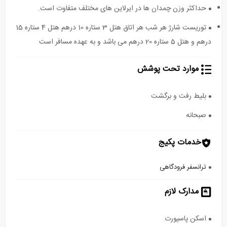
حداکثر وزن چمدان ها در ایرلاین های مختلف متفاوت است.
توریست شارژ هر شب هر اتاق هتل 3 ستاره 10 درهم هتل 4 ستاره 15
درهم و هتل 5 ستاره 20 درهم می باشد و به عهده مسافر است
موارد تحت پوشش
بلیط رفت و برگشت
صبحانه
خدمات پکیج
ترانسفر فرودگاهی
مدارک لازم
اسکن پاسپورت