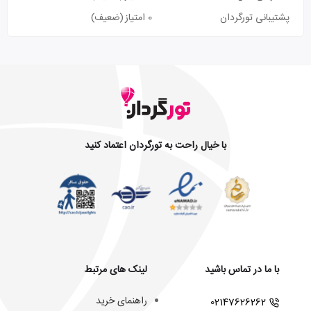
پشتیبانی تورگردان
0 امتیاز
(ضعیف)
با خیال راحت به تورگردان اعتماد کنید
با ما در تماس باشید
لینک های مرتبط
راهنمای خرید
02147626262