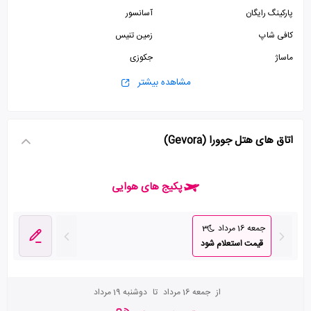
پارکینگ رایگان
آسانسور
کافی شاپ
زمین تنیس
ماساژ
جکوزی
سونا
مشاهده بیشتر
اتاق های هتل جوورا (Gevora)
پکیج های هوایی
جمعه 16 مرداد
3
قیمت استعلام شود
از
جمعه 16 مرداد
تا
دوشنبه 19 مرداد