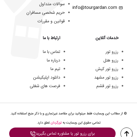
سوالات متداول
info@tourgardan.com
حریم شخصی مسافران
قوانین و مقررات
خدمات آنلاین
ارتباط با ما
رزرو تور
تماس با ما
رزرو هتل
درباره ما
رزرو تور کیش
تیم ما
رزرو تور مشهد
دانلود اپلیکیشن
رزرو تور قشم
فرصت های شغلی
© از مطالب این وبسایت فقط میتوانید برای مقاصد غیرتجاری و با ذکر منبع استفاده کنید.
تمامی حقوق این وبسایت به
تورگردان
تعلق دارد.
برای رزرو تور یا مشاوره تماس بگیرید