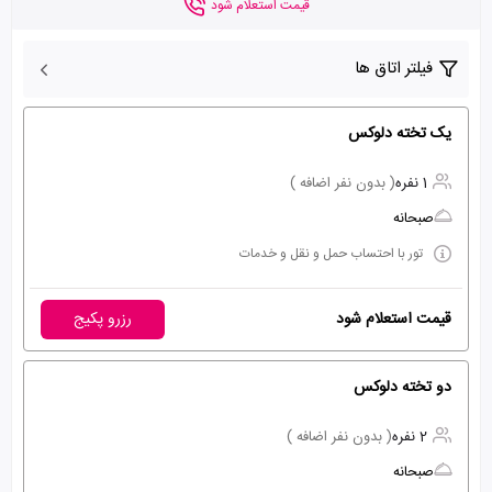
قیمت استعلام شود
فیلتر اتاق ها
یک تخته دلوکس
1 نفره
( بدون نفر اضافه )
صبحانه
تور با احتساب حمل و نقل و خدمات
قیمت استعلام شود
رزرو پکیج
دو تخته دلوکس
2 نفره
( بدون نفر اضافه )
صبحانه