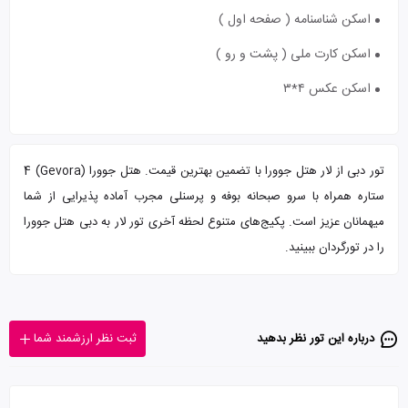
اسکن شناسنامه ( صفحه اول )
اسکن کارت ملی ( پشت و رو )
اسکن عکس ۴*۳
تور دبی از لار هتل جوورا با تضمین بهترین قیمت. هتل جوورا (Gevora) 4
ستاره همراه با سرو صبحانه بوفه و پرسنلی مجرب آماده پذیرایی از شما
میهمانان عزیز است. پکیج‌های متنوع لحظه آخری تور لار به دبی هتل جوورا
را در تورگردان ببینید.
درباره این تور‌ نظر بدهید
ثبت نظر ارزشمند شما