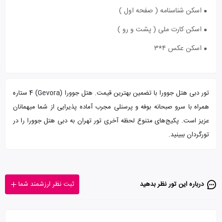
اسکن شناسنامه ( صفحه اول )
اسکن کارت ملی ( پشت و رو )
اسکن عکس ۴*۳
تور دبی هتل جوورا با تضمین بهترین قیمت. هتل جوورا (Gevora) 4 ستاره
همراه با سرو صبحانه بوفه و پرسنلی مجرب آماده پذیرایی از شما میهمانان
عزیز است. پکیج‌های متنوع لحظه آخری تور تهران به دبی هتل جوورا را در
تورگردان ببینید.
درباره این تور‌ نظر بدهید
ثبت نظر ارزشمند شما