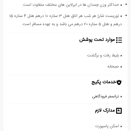
حداکثر وزن چمدان ها در ایرلاین های مختلف متفاوت است.
توریست شارژ هر شب هر اتاق هتل 3 ستاره 10 درهم هتل 4 ستاره 15
درهم و هتل 5 ستاره 20 درهم می باشد و به عهده مسافر است
موارد تحت پوشش
بلیط رفت و برگشت
صبحانه
خدمات پکیج
ترانسفر فرودگاهی
مدارک لازم
اسکن پاسپورت