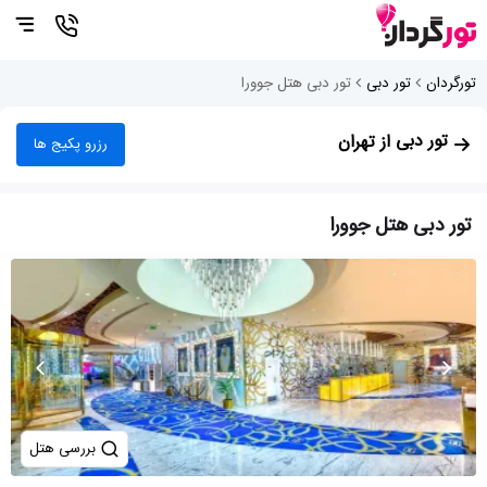
تورگردان
تور دبی
تور دبی هتل جوورا
تور دبی
از تهران
رزرو پکیج ها
تور دبی هتل جوورا
بررسی هتل