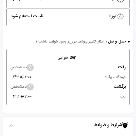
نوزاد
قیمت استعلام شود
حمل و نقل
( امکان تغییر پروازها در رزرو وجود خواهد داشت )
هوایی
رفت
نامشخص
14:10
12:00
فرودگاه مهرآباد
برگشت
نامشخص
14:10
12:00
دبی
شرایط و ضوابط