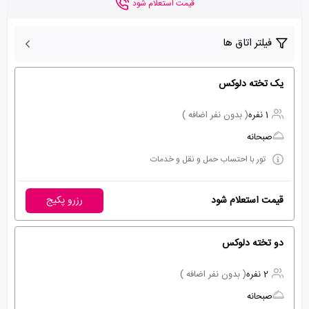
قیمت استعلام شود
فیلتر اتاق ها
یک تخته دلوکس
1 نفره
( بدون نفر اضافه )
صبحانه
تور با احتساب حمل و نقل و خدمات
قیمت استعلام شود
رزرو پکیج
دو تخته دلوکس
2 نفره
( بدون نفر اضافه )
صبحانه