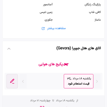
پارکینگ رایگان
آسانسور
کافی شاپ
زمین تنیس
ماساژ
جکوزی
سونا
مشاهده بیشتر
اتاق های هتل جوورا (Gevora)
پکیج های هوایی
یکشنبه 18 مرداد
3
قیمت استعلام شود
از
یکشنبه 18 مرداد
تا
چهارشنبه 21 مرداد