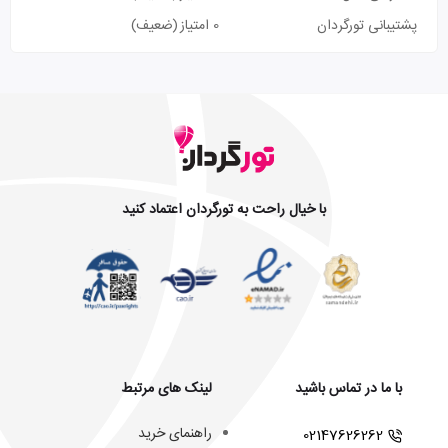
پشتیبانی تورگردان
0 امتیاز
(ضعیف)
با خیال راحت به تورگردان اعتماد کنید
با ما در تماس باشید
لینک های مرتبط
راهنمای خرید
02147626262