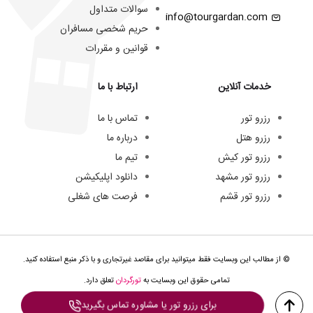
سوالات متداول
info@tourgardan.com
حریم شخصی مسافران
قوانین و مقررات
خدمات آنلاین
ارتباط با ما
رزرو تور
تماس با ما
رزرو هتل
درباره ما
رزرو تور کیش
تیم ما
رزرو تور مشهد
دانلود اپلیکیشن
رزرو تور قشم
فرصت های شغلی
© از مطالب این وبسایت فقط میتوانید برای مقاصد غیرتجاری و با ذکر منبع استفاده کنید.
تمامی حقوق این وبسایت به
تورگردان
تعلق دارد.
برای رزرو تور یا مشاوره تماس بگیرید