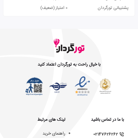
پشتیبانی تورگردان
0 امتیاز
(ضعیف)
با خیال راحت به تورگردان اعتماد کنید
با ما در تماس باشید
لینک های مرتبط
راهنمای خرید
02147626262