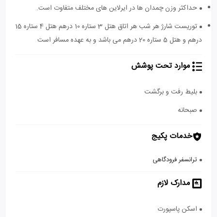
حداکثر وزن چمدان ها در ایرلاین های مختلف متفاوت است.
توریست شارژ هر شب هر اتاق هتل 3 ستاره 10 درهم هتل 4 ستاره 15
درهم و هتل 5 ستاره 20 درهم می باشد و به عهده مسافر است
موارد تحت پوشش
بلیط رفت و برگشت
صبحانه
خدمات پکیج
ترانسفر فرودگاهی
مدارک لازم
اسکن پاسپورت