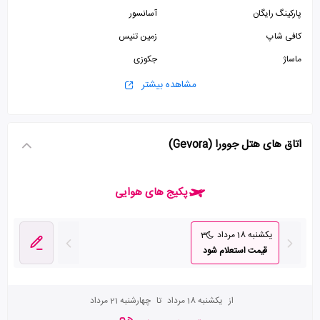
پارکینگ رایگان
آسانسور
کافی شاپ
زمین تنیس
ماساژ
جکوزی
سونا
مشاهده بیشتر
اتاق های هتل جوورا (Gevora)
پکیج های هوایی
یکشنبه 18 مرداد
3
قیمت استعلام شود
از
یکشنبه 18 مرداد
تا
چهارشنبه 21 مرداد