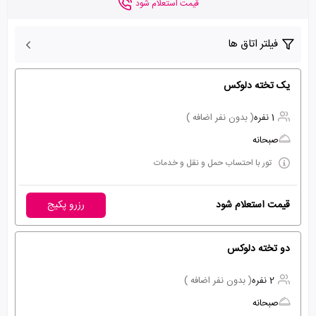
قیمت استعلام شود
فیلتر اتاق ها
یک تخته دلوکس
1 نفره
( بدون نفر اضافه )
صبحانه
تور با احتساب حمل و نقل و خدمات
قیمت استعلام شود
رزرو پکیج
دو تخته دلوکس
2 نفره
( بدون نفر اضافه )
صبحانه