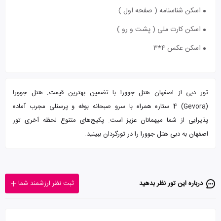
اسکن شناسنامه ( صفحه اول )
اسکن کارت ملی ( پشت و رو )
اسکن عکس ۴*۳
تور دبی از اصفهان هتل جوورا با تضمین بهترین قیمت. هتل جوورا
(Gevora) 4 ستاره همراه با سرو صبحانه بوفه و پرسنلی مجرب آماده
پذیرایی از شما میهمانان عزیز است. پکیج‌های متنوع لحظه آخری تور
اصفهان به دبی هتل جوورا را در تورگردان ببینید.
درباره این تور‌ نظر بدهید
ثبت نظر ارزشمند شما