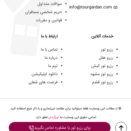
سوالات متداول
info@tourgardan.com
حریم شخصی مسافران
قوانین و مقررات
خدمات آنلاین
ارتباط با ما
رزرو تور
تماس با ما
رزرو هتل
درباره ما
رزرو تور کیش
تیم ما
رزرو تور مشهد
دانلود اپلیکیشن
رزرو تور قشم
فرصت های شغلی
© از مطالب این وبسایت فقط میتوانید برای مقاصد غیرتجاری و با ذکر منبع استفاده کنید.
تمامی حقوق این وبسایت به
تورگردان
تعلق دارد.
برای رزرو تور یا مشاوره تماس بگیرید