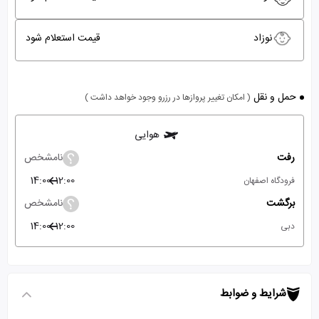
نوزاد
قیمت استعلام شود
حمل و نقل
( امکان تغییر پروازها در رزرو وجود خواهد داشت )
هوایی
رفت
نامشخص
14:00
12:00
فرودگاه اصفهان
برگشت
نامشخص
14:00
12:00
دبی
شرایط و ضوابط