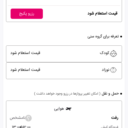
قیمت استعلام شود
رزرو پکیج
تعرفه برای گروه سنی
کودک
قیمت استعلام شود
نوزاد
قیمت استعلام شود
حمل و نقل
( امکان تغییر پروازها در رزرو وجود خواهد داشت )
هوایی
رفت
نامشخص
13:00
12:00
فرودگاه کیش