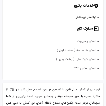
خدمات پکیج
ترانسفر فرودگاهی
مدارک لازم
اسکن پاسپورت
اسکن شناسنامه ( صفحه اول )
اسکن کارت ملی ( پشت و رو )
اسکن عکس ۴*۳
تور دبی از کیش هتل ناین با تضمین بهترین قیمت. هتل ناین (Nine) 3
ستاره همراه با سرو صبحانه بوفه و پرسنلی مجرب آماده پذیرایی از شما
میهمانان عزیز است. پکیج‌های متنوع لحظه آخری تور کیش به دبی هتل