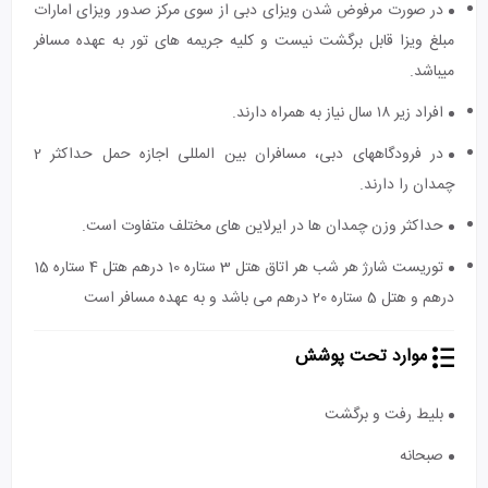
در صورت مرفوض شدن ویزای دبی از سوی مرکز صدور ویزای امارات
مبلغ ویزا قابل برگشت نیست و کلیه جریمه های تور به عهده مسافر
میباشد.
افراد زیر ۱۸ سال نیاز به همراه دارند.
در فرودگاه‎های دبی، مسافران بین المللی اجازه حمل حداکثر 2
چمدان را دارند.
حداکثر وزن چمدان ها در ایرلاین های مختلف متفاوت است.
توریست شارژ هر شب هر اتاق هتل 3 ستاره 10 درهم هتل 4 ستاره 15
درهم و هتل 5 ستاره 20 درهم می باشد و به عهده مسافر است
موارد تحت پوشش
بلیط رفت و برگشت
صبحانه