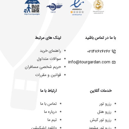
با ما در تماس باشید
لینک های مرتبط
راهنمای خرید
02147626262
سوالات متداول
info@tourgardan.com
حریم شخصی مسافران
قوانین و مقررات
خدمات آنلاین
ارتباط با ما
رزرو تور
تماس با ما
رزرو هتل
درباره ما
رزرو تور کیش
تیم ما
رزرو تور مشهد
دانلود اپلیکیشن