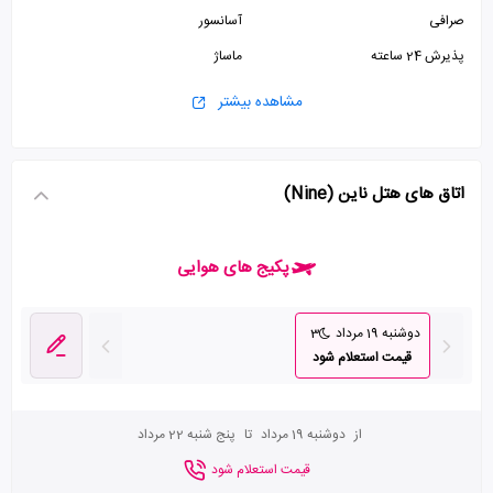
صرافی
آسانسور
پذیرش 24 ساعته
ماساژ
مشاهده بیشتر
اتاق های هتل ناین (Nine)
پکیج های هوایی
دوشنبه 19 مرداد
3
قیمت استعلام شود
از
دوشنبه 19 مرداد
تا
پنج شنبه 22 مرداد
قیمت استعلام شود